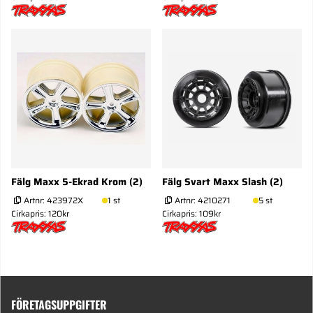
Fälg Maxx 5-Ekrad Krom (2)
Fälg Svart Maxx Slash (2)
Artnr:
423972X
1 st
Artnr:
4210271
5 st
Cirkapris: 120kr
Cirkapris: 109kr
FÖRETAGSUPPGIFTER