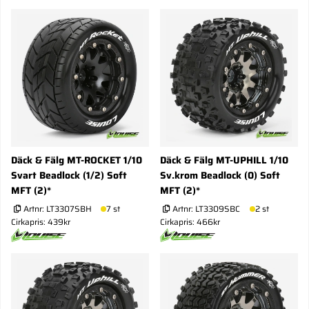
Däck & Fälg MT-ROCKET 1/10
Däck & Fälg MT-UPHILL 1/10
Svart Beadlock (1/2) Soft
Sv.krom Beadlock (0) Soft
MFT (2)*
MFT (2)*
Artnr:
LT3307SBH
7 st
Artnr:
LT3309SBC
2 st
Cirkapris: 439kr
Cirkapris: 466kr