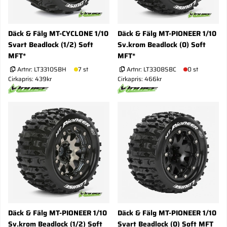
Däck & Fälg MT-CYCLONE 1/10
Däck & Fälg MT-PIONEER 1/10
Svart Beadlock (1/2) Soft
Sv.krom Beadlock (0) Soft
MFT*
MFT*
Artnr:
LT3310SBH
7 st
Artnr:
LT3308SBC
0 st
Cirkapris: 439kr
Cirkapris: 466kr
Däck & Fälg MT-PIONEER 1/10
Däck & Fälg MT-PIONEER 1/10
Sv.krom Beadlock (1/2) Soft
Svart Beadlock (0) Soft MFT