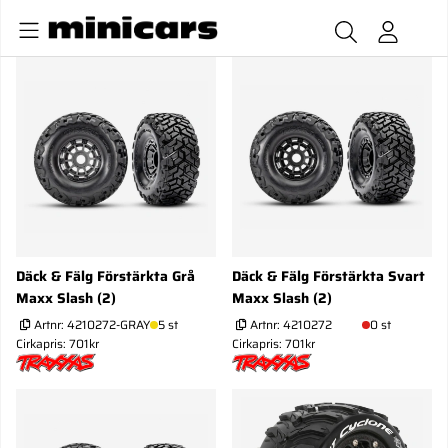
Däck & Fälg Förstärkta Grå
Däck & Fälg Förstärkta Svart
Maxx Slash (2)
Maxx Slash (2)
Artnr:
4210272-GRAY
5 st
Artnr:
4210272
0 st
Cirkapris: 701kr
Cirkapris: 701kr