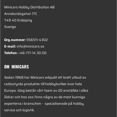
Minicars Hobby Distribution AB
Annelundsgatan 17C
749 40 Enköping
Sverige
Org.nummer:
556511-4302
E-mail:
info@minicars.se
Telefon:
+46-171-14 30 00
OM MINICARS
Sedan 1968 har Minicars erbjudit ett brett utbud av
radiostyrda produkter till hobbybutiker över hela
Europa. Idag består vårt team av 20 anställda i olika
åldrar och hos oss finns några av de mest kunniga
experterna i branschen - specialiserade på hobby,
service och logistik.