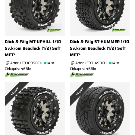
Däck & Fälg MT-UPHILL 1/10
Däck & Fälg ST-HUMMER 1/10
Sv.krom Beadlock (1/2) Soft
Sv.krom Beadlock (1/2) Soft
MFT*
MFT*
Artnr:
LT3309SBCH
14 st
Artnr:
LT3314SBCH
14 st
Cirkapris: 466kr
Cirkapris: 466kr
UTGÅTT
UTGÅTT