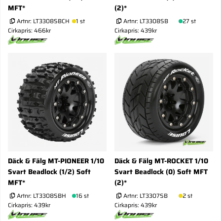
MFT*
(2)*
Artnr:
LT3308SBCH
1 st
Artnr:
LT3308SB
27 st
Cirkapris: 466kr
Cirkapris: 439kr
Däck & Fälg MT-PIONEER 1/10
Däck & Fälg MT-ROCKET 1/10
Svart Beadlock (1/2) Soft
Svart Beadlock (0) Soft MFT
MFT*
(2)*
Artnr:
LT3308SBH
16 st
Artnr:
LT3307SB
2 st
Cirkapris: 439kr
Cirkapris: 439kr