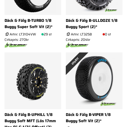
Däck & Fälg B-TURBO 1/8
Däck & Fälg B-ULLDOZE 1/8
Buggy Super Soft Vit (2)*
Buggy Sport (2)*
Artnr:
LT3104VW
29 st
Artnr:
LT325B
0 st
Cirkapris: 270kr
Cirkapris: 204kr
UTGÅTT
Däck & Fälg B-UPHILL 1/8
Däck & Fälg B-VIPER 1/8
Buggy Soft MFT (Lös 17mm
Buggy Soft Vit (2)*