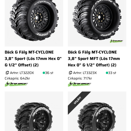
Däck & Fälg MT-CYCLONE
Däck & Fälg MT-CYCLONE
3,8" Sport (Lös 17mm Hex 0"
3,8" Sport MFT (Lös 17mm
& 1/2" Offset) (2)
Hex 0" & 1/2" Offset) (2)
Artnr:
LT3220X
36 st
Artnr:
LT3323X
33 st
Cirkapris: 642kr
Cirkapris: 717kr
UTGÅTT