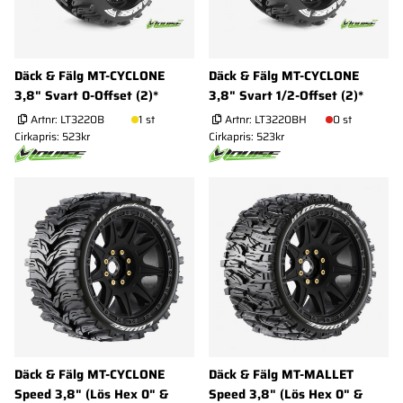
Däck & Fälg MT-CYCLONE
Däck & Fälg MT-CYCLONE
3,8" Svart 0-Offset (2)*
3,8" Svart 1/2-Offset (2)*
Artnr:
LT3220B
1 st
Artnr:
LT3220BH
0 st
Cirkapris: 523kr
Cirkapris: 523kr
Däck & Fälg MT-CYCLONE
Däck & Fälg MT-MALLET
Speed 3,8" (Lös Hex 0" &
Speed 3,8" (Lös Hex 0" &