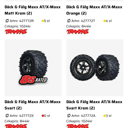
Däck & Fälg Maxx AT/X-Maxx
Däck & Fälg Maxx AT/X-Maxx
Matt Krom (2)
Orange (2)
Artnr:
427772R
5 st
Artnr:
427772T
4 st
Cirkapris: 1024kr
Cirkapris: 844kr
Däck & Fälg Maxx AT/X-Maxx
Däck & Fälg Maxx AT/X-Maxx
Svart (2)
Svart Krom (2)
Artnr:
427772X
0 st
Artnr:
427772A
3 st
Cirkapris: 844kr
Cirkapris: 1024kr