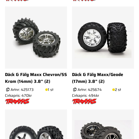
Däck & Fälg Maxx Chevron/SS
Däck & Fälg Maxx/Geode
Krom (14mm) 3.8" (2)
(17mm) 3.8" (2)
Artnr:
425173
1 st
Artnr:
425674
2 st
Cirkapris: 470kr
Cirkapris: 494kr