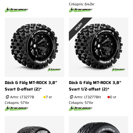
Cirkapris: 642kr
UTGÅTT
Däck & Fälg MT-ROCK 3,8"
Däck & Fälg MT-ROCK 3,8"
Svart 0-offset (2)*
Svart 1/2-offset (2)*
Artnr:
LT3277B
7 st
Artnr:
LT3277BH
0 st
Cirkapris: 571kr
Cirkapris: 571kr