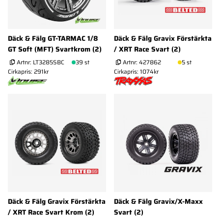
Däck & Fälg GT-TARMAC 1/8
Däck & Fälg Gravix Förstärkta
GT Soft (MFT) Svartkrom (2)
/ XRT Race Svart (2)
Artnr:
LT3285SBC
39 st
Artnr:
427862
5 st
Cirkapris: 291kr
Cirkapris: 1074kr
Däck & Fälg Gravix Förstärkta
Däck & Fälg Gravix/X-Maxx
/ XRT Race Svart Krom (2)
Svart (2)