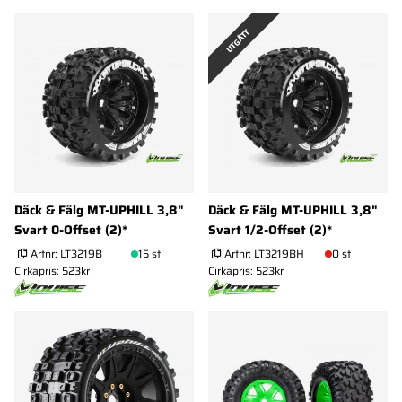
UTGÅTT
Däck & Fälg MT-UPHILL 3,8"
Däck & Fälg MT-UPHILL 3,8"
Svart 0-Offset (2)*
Svart 1/2-Offset (2)*
Artnr:
LT3219B
15 st
Artnr:
LT3219BH
0 st
Cirkapris: 523kr
Cirkapris: 523kr