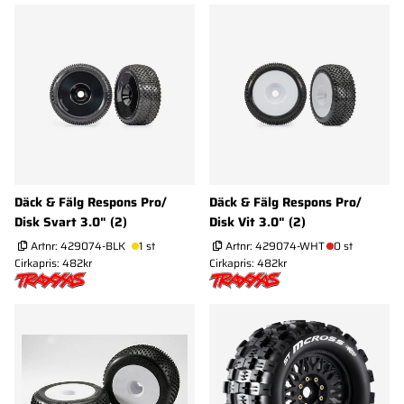
Däck & Fälg Respons Pro/
Däck & Fälg Respons Pro/
Disk Svart 3.0" (2)
Disk Vit 3.0" (2)
Artnr:
429074-BLK
1 st
Artnr:
429074-WHT
0 st
Cirkapris: 482kr
Cirkapris: 482kr