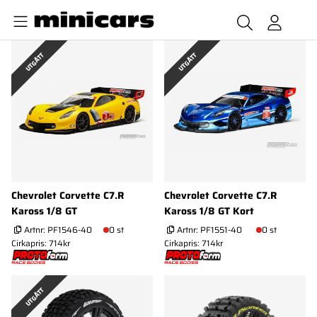
UTGÅTT
UTGÅTT
Chevrolet Corvette C7.R
Chevrolet Corvette C7.R
Kaross 1/8 GT
Kaross 1/8 GT Kort
Artnr:
PF1546-40
0 st
Artnr:
PF1551-40
0 st
Cirkapris: 714kr
Cirkapris: 714kr
UTGÅTT