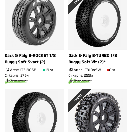
UTGÅTT
Däck & Fälg B-ROCKET 1/8
Däck & Fälg B-TURBO 1/8
Buggy Soft Svart (2)
Buggy Soft Vit (2)*
Artnr:
LT3190SB
19 st
Artnr:
LT3104SW
0 st
Cirkapris: 275kr
Cirkapris: 255kr
UTGÅTT