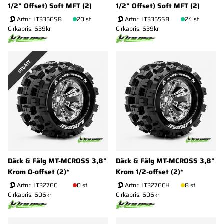
1/2" Offset) Soft MFT (2)
1/2" Offset) Soft MFT (2)
Artnr:
LT3356SB
20 st
Artnr:
LT3355SB
24 st
Cirkapris: 639kr
Cirkapris: 639kr
UTGÅTT
Däck & Fälg MT-MCROSS 3,8"
Däck & Fälg MT-MCROSS 3,8"
Krom 0-offset (2)*
Krom 1/2-offset (2)*
Artnr:
LT3276C
0 st
Artnr:
LT3276CH
8 st
Cirkapris: 606kr
Cirkapris: 606kr