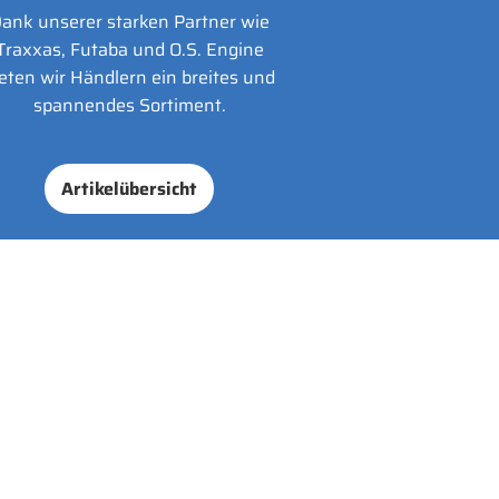
ank unserer starken Partner wie
Traxxas, Futaba und O.S. Engine
eten wir Händlern ein breites und
spannendes Sortiment.
Artikelübersicht