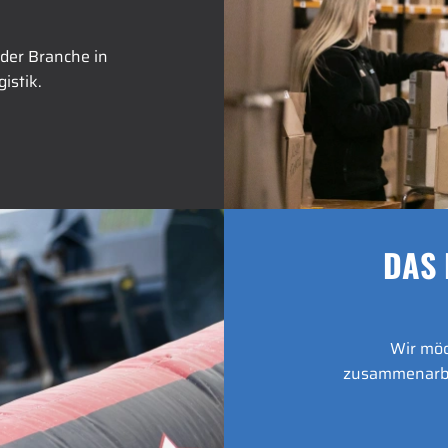
 der Branche in
istik.
DAS 
Wir möc
zusammenarbe