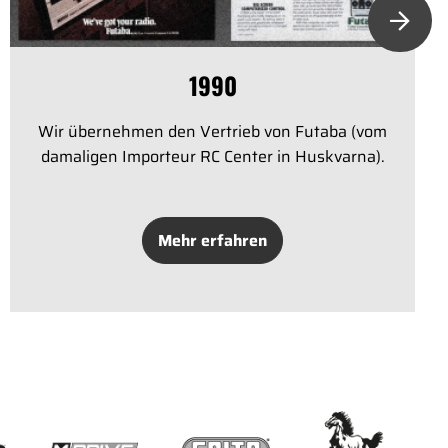
1990
Wir übernehmen den Vertrieb von Futaba (vom
damaligen Importeur RC Center in Huskvarna).
Mehr erfahren