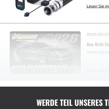
Lesen Sie m
2026-07-0
New Drift Ti
Introducing a 
Lesen Sie m
WERDE TEIL UNSERES 