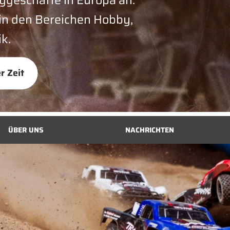
 in den Bereichen Hobby,
k.
r Zeit
ÜBER UNS
NACHRICHTEN