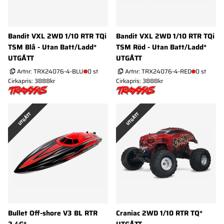
Bandit VXL 2WD 1/10 RTR TQi
Bandit VXL 2WD 1/10 RTR TQi
TSM Blå - Utan Batt/Ladd*
TSM Röd - Utan Batt/Ladd*
UTGÅTT
UTGÅTT
Artnr:
TRX24076-4-BLU
0 st
Artnr:
TRX24076-4-RED
0 st
Cirkapris: 3888kr
Cirkapris: 3888kr
UTGÅTT
UTGÅTT
Bullet Off-shore V3 BL RTR
Craniac 2WD 1/10 RTR TQ*