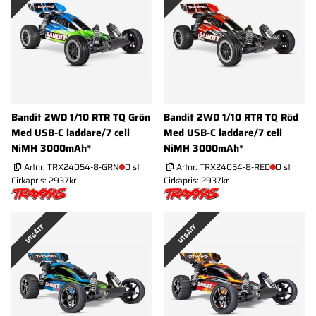
Bandit 2WD 1/10 RTR TQ Grön
Bandit 2WD 1/10 RTR TQ Röd
Med USB-C laddare/7 cell
Med USB-C laddare/7 cell
NiMH 3000mAh*
NiMH 3000mAh*
Artnr:
TRX24054-8-GRN
0 st
Artnr:
TRX24054-8-RED
0 st
Cirkapris: 2937kr
Cirkapris: 2937kr
UTGÅTT
UTGÅTT