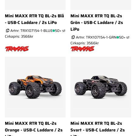
Mini MAXX RTR TQ BL-2s Blå
Mini MAXX RTR TQ BL-2s
- USB-C Laddare / 2s LiPo
Grön - USB-C Laddare / 2s
LiPo
Artnr:
TRX107154-1-BLUE
50+ st
Cirkapris: 3566kr
Artnr:
TRX107154-1-GRN
50+ st
Cirkapris: 3566kr
Mini MAXX RTR TQ BL-2s
Mini MAXX RTR TQ BL-2s
Orange - USB-C Laddare / 2s
Svart - USB-C Laddare / 2s