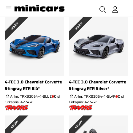
UTGÅTT
UTGÅTT
4-TEC 3.0 Chevrolet Corvette
4-TEC 3.0 Chevrolet Corvette
Stingray RTR Blå*
Stingray RTR Silver*
Artnr:
TRX93054-4-BLUE
0 st
Artnr:
TRX93054-4-SLVR
0 st
Cirkapris: 4274kr
Cirkapris: 4274kr
UTGÅTT
UTGÅTT