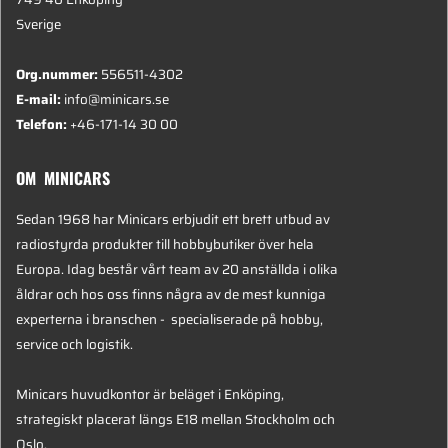
Sverige
Org.nummer:
556511-4302
E-mail:
info@minicars.se
Telefon:
+46-171-14 30 00
OM MINICARS
Sedan 1968 har Minicars erbjudit ett brett utbud av
radiostyrda produkter till hobbybutiker över hela
Europa. Idag består vårt team av 20 anställda i olika
åldrar och hos oss finns några av de mest kunniga
experterna i branschen - specialiserade på hobby,
service och logistik.
Minicars huvudkontor är beläget i Enköping,
strategiskt placerat längs E18 mellan Stockholm och
Oslo.