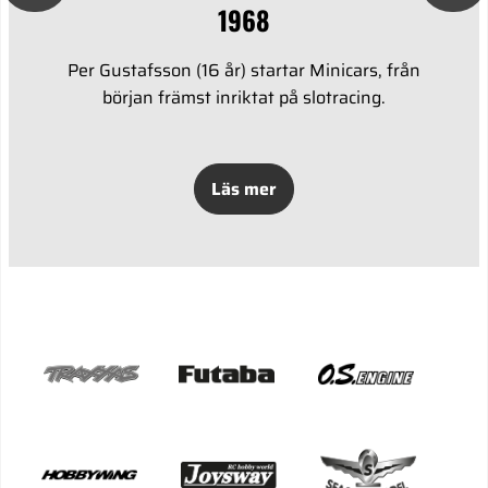
1968
Per Gustafsson (16 år) startar Minicars, från
början främst inriktat på slotracing.
Läs mer