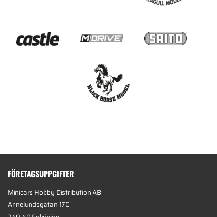
FÖRETAGSUPPGIFTER
Minicars Hobby Distribution AB
Annelundsgatan 17C
749 40 Enköping