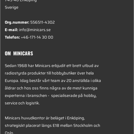
Sverige
Org.nummer:
556511-4302
E-mail:
info@minicars.se
Telefon:
+46-171-14 30 00
OM MINICARS
Sedan 1968 har Minicars erbjudit ett brett utbud av
radiostyrda produkter till hobbybutiker över hela
Europa. Idag består vårt team av 20 anställda i olika
åldrar och hos oss finns några av de mest kunniga
experterna i branschen - specialiserade på hobby,
service och logistik.
Minicars huvudkontor är beläget i Enköping,
strategiskt placerat längs E18 mellan Stockholm och
Oslo.