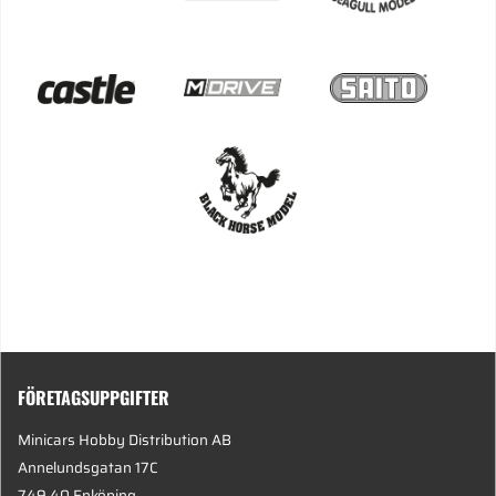
FÖRETAGSUPPGIFTER
Minicars Hobby Distribution AB
Annelundsgatan 17C
749 40 Enköping