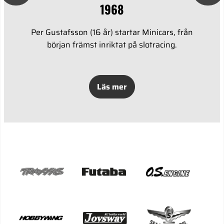
1968
Per Gustafsson (16 år) startar Minicars, från
början främst inriktat på slotracing.
Läs mer