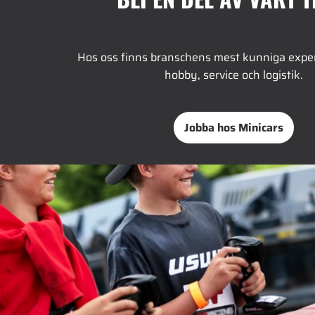
Hos oss finns branschens mest kunniga expe
hobby, service och logistik.
Jobba hos Minicars