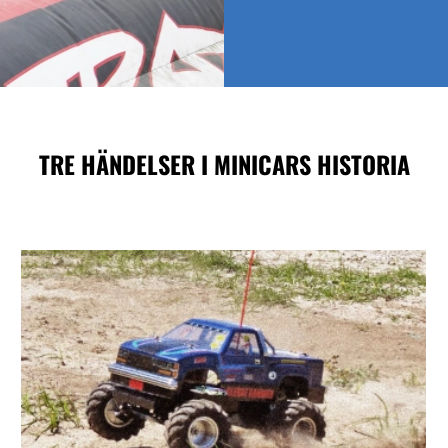
TRE HÄNDELSER
I MINICARS HISTORIA