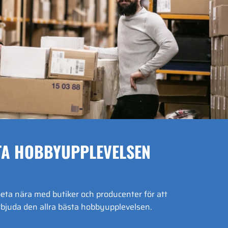
TA HOBBYUPPLEVELSEN
beta nära med butiker och producenter för att
bjuda den allra bästa hobbyupplevelsen.