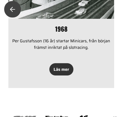
1968
Per Gustafsson (16 år) startar Minicars, från början
främst inriktat på slotracing.
Läs mer