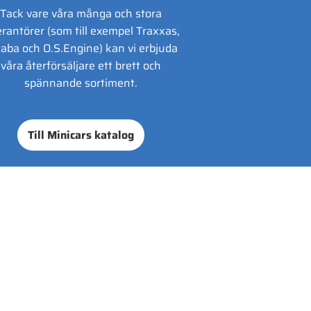
Tack vare våra många och stora
erantörer (som till exempel Traxxas,
aba och O.S.Engine) kan vi erbjuda
våra återförsäljare ett brett och
spännande sortiment.
Till Minicars katalog