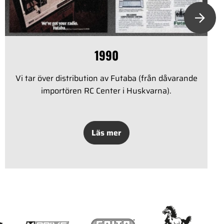
1990
Vi tar över distribution av Futaba (från dåvarande
importören RC Center i Huskvarna).
Läs mer