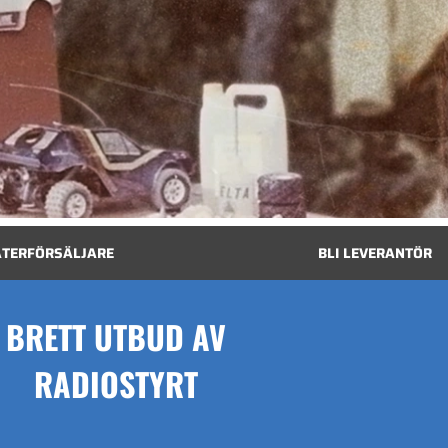
ÅTERFÖRSÄLJARE
BLI LEVERANTÖR
BRETT UTBUD AV
RADIOSTYRT