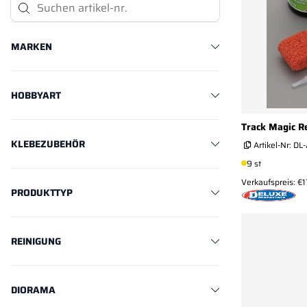
Suchen Artikel-Nr.
MARKEN
HOBBYART
Track Magic R
KLEBEZUBEHÖR
Artikel-Nr:
DL-
9 st
Verkaufspreis: €1
PRODUKTTYP
REINIGUNG
DIORAMA