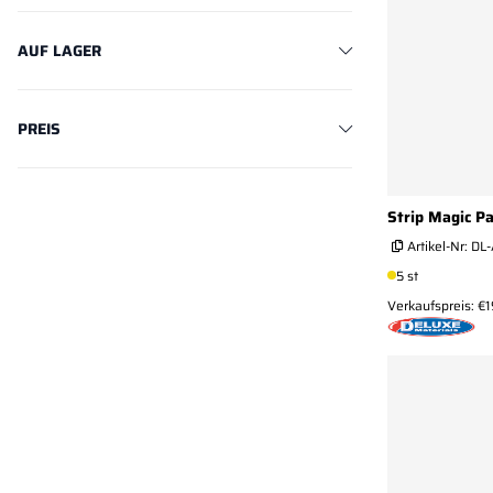
AUF LAGER
PREIS
Strip Magic P
Artikel-Nr:
DL
5 st
Verkaufspreis: €1