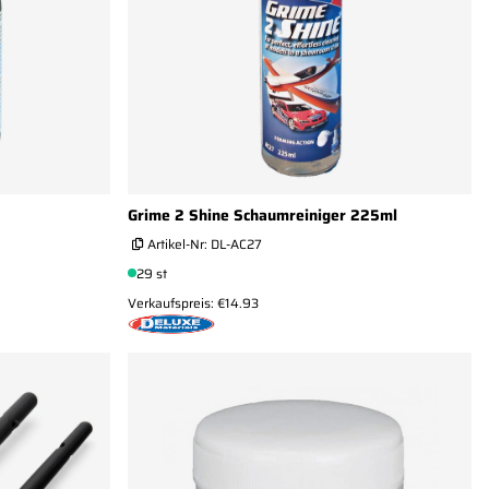
Grime 2 Shine Schaumreiniger 225ml
Artikel-Nr:
DL-AC27
29 st
Verkaufspreis: €14.93