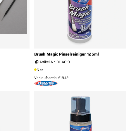
Brush Magic Pinselreiniger 125ml
Artikel-Nr:
DL-AC19
6 st
Verkaufspreis: €18.12