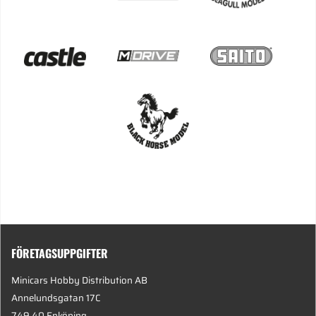
FÖRETAGSUPPGIFTER
Minicars Hobby Distribution AB
Annelundsgatan 17C
749 40 Enköping