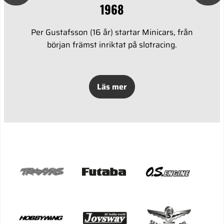
1968
Per Gustafsson (16 år) startar Minicars, från
början främst inriktat på slotracing.
Läs mer