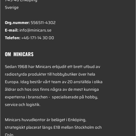
Sverige
Org.nummer:
556511-4302
E-mail:
info@minicars.se
Telefon:
+46-171-14 30 00
OM MINICARS
Sedan 1968 har Minicars erbjudit ett brett utbud av
radiostyrda produkter till hobbybutiker över hela
Europa. Idag består vårt team av 20 anställda i olika
åldrar och hos oss finns några av de mest kunniga
experterna i branschen - specialiserade på hobby,
service och logistik.
Minicars huvudkontor är beläget i Enköping,
strategiskt placerat längs E18 mellan Stockholm och
Oslo.