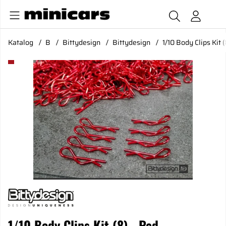
Katalog
B
Bittydesign
Bittydesign
1/10 Body Clips Kit (
Produktbilder 1/10 Body Clips Kit (8) - Red
1/10 Body Clips Kit (8) - Red