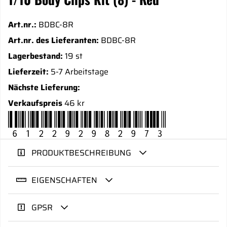
Art.nr.:
BDBC-8R
Art.nr. des Lieferanten:
BDBC-8R
Lagerbestand:
19 st
Lieferzeit:
5-7 Arbeitstage
Nächste Lieferung:
Verkaufspreis
46 kr
612292982973
PRODUKTBESCHREIBUNG
EIGENSCHAFTEN
GPSR