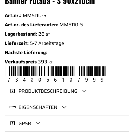
Banner Futaba - S 90x210cm
Art.nr.:
MM5110-S
Art.nr. des Lieferanten:
MM5110-S
Lagerbestand:
28 st
Lieferzeit:
5-7 Arbeitstage
Nächste Lieferung:
Verkaufspreis
393 kr
7340056107999
PRODUKTBESCHREIBUNG
EIGENSCHAFTEN
GPSR