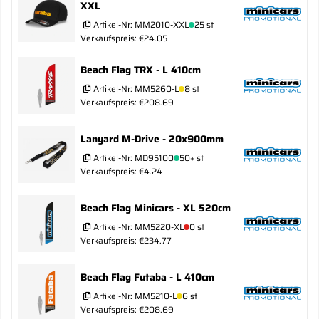
XXL
Artikel-Nr:
MM2010-XXL
25 st
Verkaufspreis: €24.05
Beach Flag TRX - L 410cm
Artikel-Nr:
MM5260-L
8 st
Verkaufspreis: €208.69
Lanyard M-Drive - 20x900mm
Artikel-Nr:
MD95100
50+ st
Verkaufspreis: €4.24
Beach Flag Minicars - XL 520cm
Artikel-Nr:
MM5220-XL
0 st
Verkaufspreis: €234.77
Beach Flag Futaba - L 410cm
Artikel-Nr:
MM5210-L
6 st
Verkaufspreis: €208.69