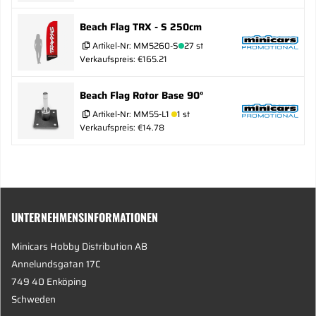
Beach Flag TRX - S 250cm
Artikel-Nr:
MM5260-S
27 st
Verkaufspreis: €165.21
Beach Flag Rotor Base 90°
Artikel-Nr:
MM55-L1
1 st
Verkaufspreis: €14.78
UNTERNEHMENSINFORMATIONEN
Minicars Hobby Distribution AB
Annelundsgatan 17C
749 40 Enköping
Schweden