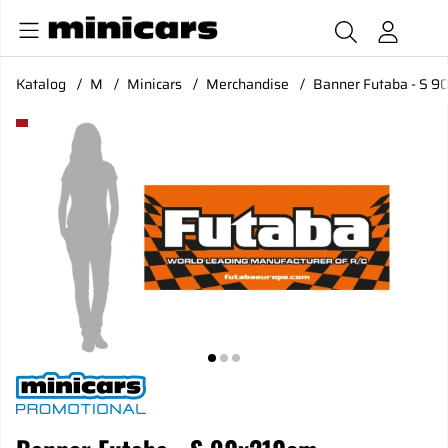
Katalog
M
Minicars
Merchandise
Banner Futaba - S 
Produktbilder Banner Futaba - S 90x210cm