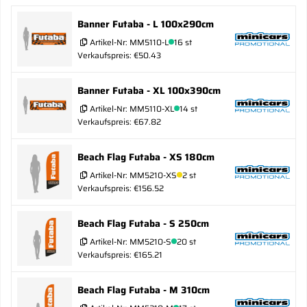
Banner Futaba - L 100x290cm
Artikel-Nr:
MM5110-L
16 st
Verkaufspreis: €50.43
Banner Futaba - XL 100x390cm
Artikel-Nr:
MM5110-XL
14 st
Verkaufspreis: €67.82
Beach Flag Futaba - XS 180cm
Artikel-Nr:
MM5210-XS
2 st
Verkaufspreis: €156.52
Beach Flag Futaba - S 250cm
Artikel-Nr:
MM5210-S
20 st
Verkaufspreis: €165.21
Beach Flag Futaba - M 310cm