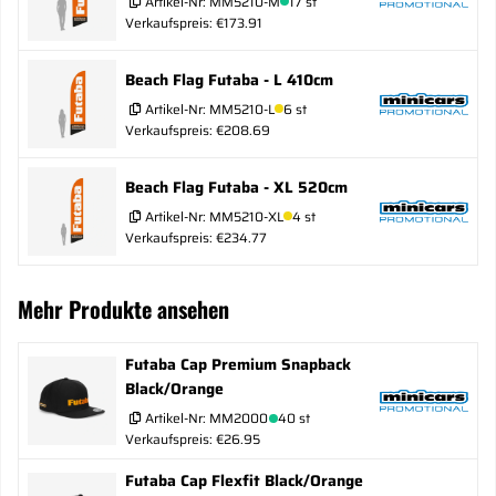
Artikel-Nr:
MM5210-M
17 st
Verkaufspreis: €173.91
Beach Flag Futaba - L 410cm
Artikel-Nr:
MM5210-L
6 st
Verkaufspreis: €208.69
Beach Flag Futaba - XL 520cm
Artikel-Nr:
MM5210-XL
4 st
Verkaufspreis: €234.77
Mehr Produkte ansehen
Futaba Cap Premium Snapback
Black/Orange
Artikel-Nr:
MM2000
40 st
Verkaufspreis: €26.95
Futaba Cap Flexfit Black/Orange