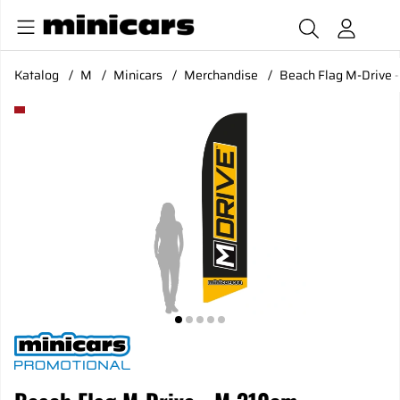
Katalog
M
Minicars
Merchandise
Beach Flag M-Drive 
Produktbilder Beach Flag M-Drive - M 310cm