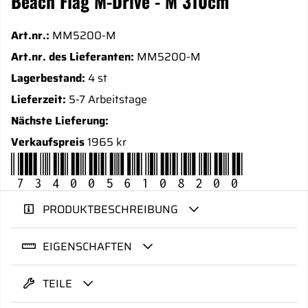
Beach Flag M-Drive - M 310cm
Art.nr.:
MM5200-M
Art.nr. des Lieferanten:
MM5200-M
Lagerbestand:
4 st
Lieferzeit:
5-7 Arbeitstage
Nächste Lieferung:
Verkaufspreis
1965 kr
7340056108200
PRODUKTBESCHREIBUNG
EIGENSCHAFTEN
TEILE