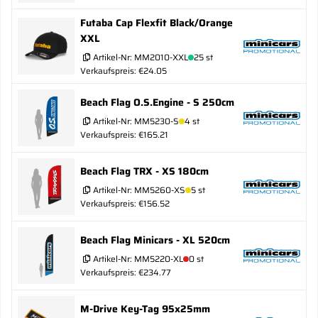
Futaba Cap Flexfit Black/Orange
XXL
Artikel-Nr:
MM2010-XXL
25 st
Verkaufspreis: €24.05
Beach Flag O.S.Engine - S 250cm
Artikel-Nr:
MM5230-S
4 st
Verkaufspreis: €165.21
Beach Flag TRX - XS 180cm
Artikel-Nr:
MM5260-XS
5 st
Verkaufspreis: €156.52
Beach Flag Minicars - XL 520cm
Artikel-Nr:
MM5220-XL
0 st
Verkaufspreis: €234.77
M-Drive Key-Tag 95x25mm