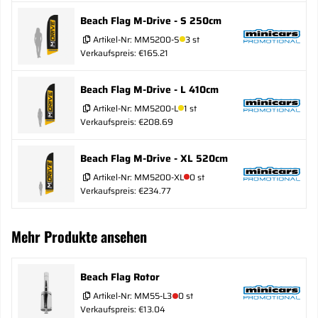
Beach Flag M-Drive - S 250cm
Artikel-Nr:
MM5200-S
3 st
Verkaufspreis: €165.21
Beach Flag M-Drive - L 410cm
Artikel-Nr:
MM5200-L
1 st
Verkaufspreis: €208.69
Beach Flag M-Drive - XL 520cm
Artikel-Nr:
MM5200-XL
0 st
Verkaufspreis: €234.77
Mehr Produkte ansehen
Beach Flag Rotor
Artikel-Nr:
MM55-L3
0 st
Verkaufspreis: €13.04