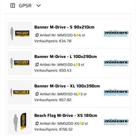
GPSR
Banner M-Drive - S 90x210cm
Artikel-Nr:
MM5100-S
4 st
Verkaufspreis: €34.78
Banner M-Drive - L 100x290cm
Artikel-Nr:
MM5100-L
3 st
Verkaufspreis: €50.43
Banner M-Drive - XL 100x390cm
Artikel-Nr:
MM5100-XL
3 st
Verkaufspreis: €67.82
Beach Flag M-Drive - XS 180cm
Artikel-Nr:
MM5200-XS
2 st
Verkaufspreis: €156.52