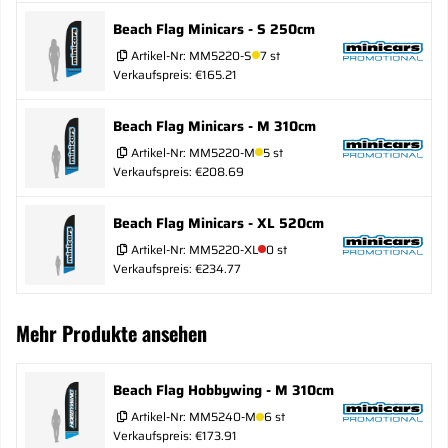
Beach Flag Minicars - S 250cm
Artikel-Nr:
MM5220-S
7 st
Verkaufspreis: €165.21
Beach Flag Minicars - M 310cm
Artikel-Nr:
MM5220-M
5 st
Verkaufspreis: €208.69
Beach Flag Minicars - XL 520cm
Artikel-Nr:
MM5220-XL
0 st
Verkaufspreis: €234.77
Mehr Produkte ansehen
Beach Flag Hobbywing - M 310cm
Artikel-Nr:
MM5240-M
6 st
Verkaufspreis: €173.91