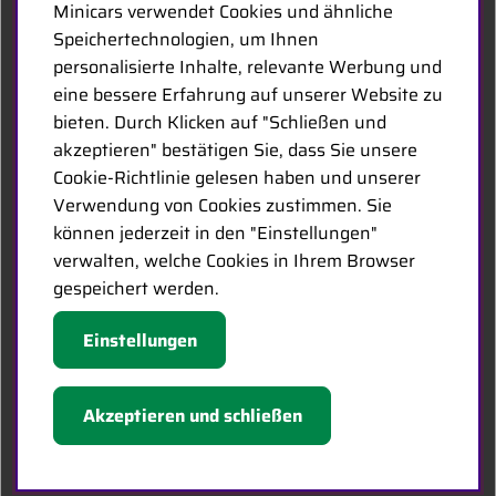
Minicars verwendet Cookies und ähnliche
Speichertechnologien, um Ihnen
Der Hauptsitz von Minicars befindet sich in Enköping, strategisch
personalisierte Inhalte, relevante Werbung und
entlang der E18 zwischen Stockholm und Oslo gelegen.
eine bessere Erfahrung auf unserer Website zu
bieten. Durch Klicken auf "Schließen und
MINICARS.SE
akzeptieren" bestätigen Sie, dass Sie unsere
Cookie-Richtlinie gelesen haben und unserer
German
Verwendung von Cookies zustimmen. Sie
können jederzeit in den "Einstellungen"
Kontakt
verwalten, welche Cookies in Ihrem Browser
gespeichert werden.
Händleranfragen
Karriere bei Minicars
Einstellungen
FOLGE UNS
Akzeptieren und schließen
Facebook