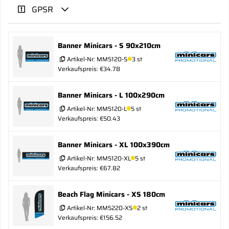
GPSR
Banner Minicars - S 90x210cm
Artikel-Nr:
MM5120-S
3 st
Verkaufspreis: €34.78
Banner Minicars - L 100x290cm
Artikel-Nr:
MM5120-L
5 st
Verkaufspreis: €50.43
Banner Minicars - XL 100x390cm
Artikel-Nr:
MM5120-XL
5 st
Verkaufspreis: €67.82
Beach Flag Minicars - XS 180cm
Artikel-Nr:
MM5220-XS
2 st
Verkaufspreis: €156.52