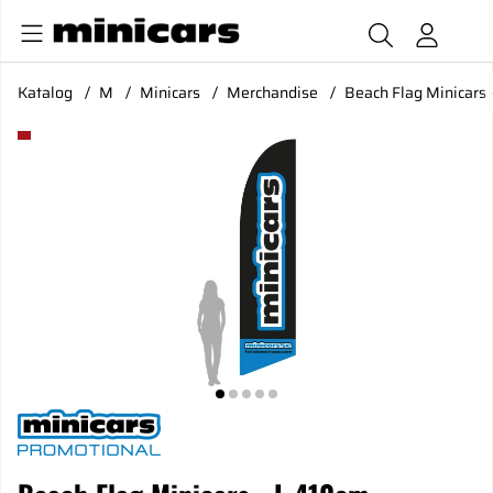
Katalog
M
Minicars
Merchandise
Beach Flag Minicars 
Produktbilder Beach Flag Minicars - L 410cm