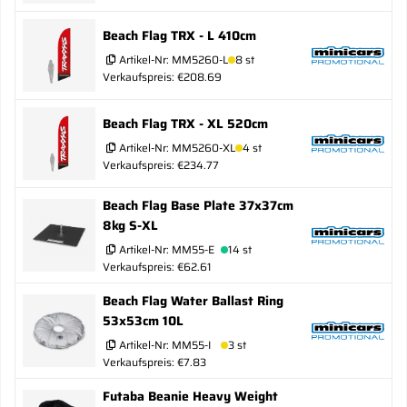
Beach Flag TRX - L 410cm
Artikel-Nr:
MM5260-L
8 st
Verkaufspreis: €208.69
Beach Flag TRX - XL 520cm
Artikel-Nr:
MM5260-XL
4 st
Verkaufspreis: €234.77
Beach Flag Base Plate 37x37cm
8kg S-XL
Artikel-Nr:
MM55-E
14 st
Verkaufspreis: €62.61
Beach Flag Water Ballast Ring
53x53cm 10L
Artikel-Nr:
MM55-I
3 st
Verkaufspreis: €7.83
Futaba Beanie Heavy Weight