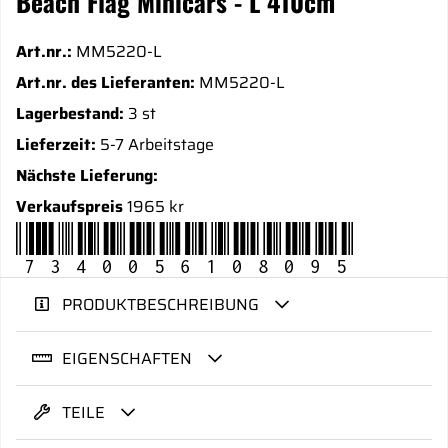
Beach Flag Minicars - L 410cm
Art.nr.:
MM5220-L
Art.nr. des Lieferanten:
MM5220-L
Lagerbestand:
3 st
Lieferzeit:
5-7 Arbeitstage
Nächste Lieferung:
Verkaufspreis
1965 kr
7340056108095
PRODUKTBESCHREIBUNG
EIGENSCHAFTEN
TEILE