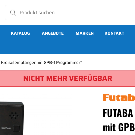
KATALOG
ANGEBOTE
MARKEN
KONTAKT
reiselempfänger mit GPB-1 Programmer*
NICHT MEHR VERFÜGBAR
 mit GPB-1 Programmer*
FUTABA 
mit GPB