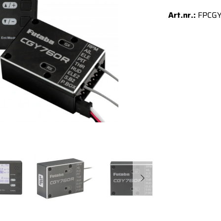
Art.nr.:
FPCG