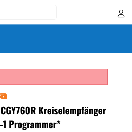
CGY760R Kreiselempfänger
-1 Programmer*