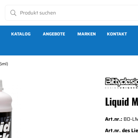
KATALOG
ANGEBOTE
MARKEN
KONTAKT
6ml)
Liquid 
Art.nr.:
BD-L
Art.nr. des Li