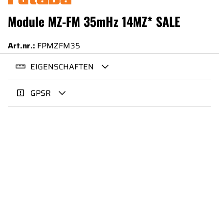
Module MZ-FM 35mHz 14MZ* SALE
Art.nr.:
FPMZFM35
EIGENSCHAFTEN
GPSR