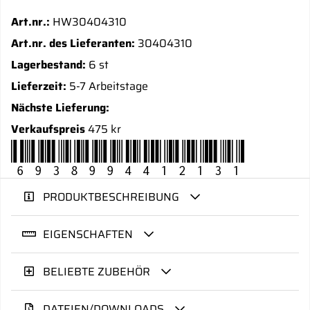
Art.nr.:
HW30404310
Art.nr. des Lieferanten:
30404310
Lagerbestand:
6 st
Lieferzeit:
5-7 Arbeitstage
Nächste Lieferung:
Verkaufspreis
475 kr
6938994412131
PRODUKTBESCHREIBUNG
EIGENSCHAFTEN
BELIEBTE ZUBEHÖR
DATEIEN/DOWNLOADS