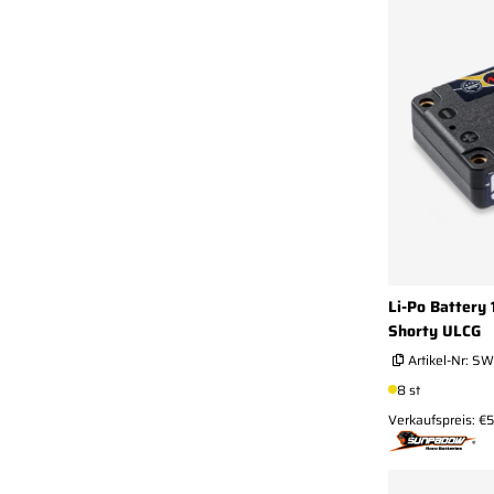
Li-Po Battery
Shorty ULCG
Artikel-Nr:
SW
8 st
Verkaufspreis: €