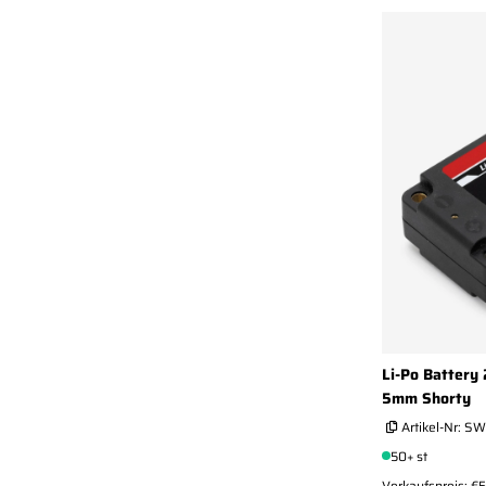
Li-Po Battery
5mm Shorty
Artikel-Nr:
SW
50+ st
Verkaufspreis: €