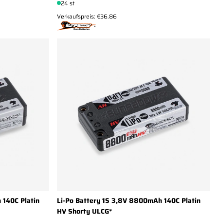
24 st
Verkaufspreis: €36.86
 140C Platin
Li-Po Battery 1S 3,8V 8800mAh 140C Platin
HV Shorty ULCG*