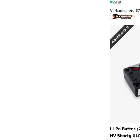
29 st
Verkaufspreis: €
AUSLAUFARTIKEL
Li-Po Battery
HV Shorty UL