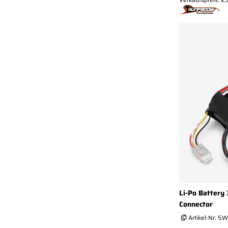
Li-Po Battery
Connector
Artikel-Nr:
SW