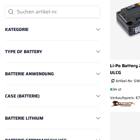
Suchen Artikel-Nr.
KATEGORIE
TYPE OF BATTERY
Li-Po Battery
ULCG
BATTERIE ANWENDUNG
Artikel-Nr:
SW
34 st
CASE (BATTERIE)
Verkaufspreis: €
BATTERIE LITHIUM