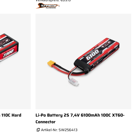
 110C Hard
Li-Po Battery 2S 7,4V 6100mAh 100C XT60-
Connector
Artikel-Nr:
SW256413