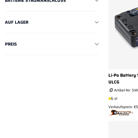
BATTERIE STROMANSCHLUSS
AUF LAGER
PREIS
Li-Po Battery
ULCG
Artikel-Nr:
SW
6 st
Verkaufspreis: €