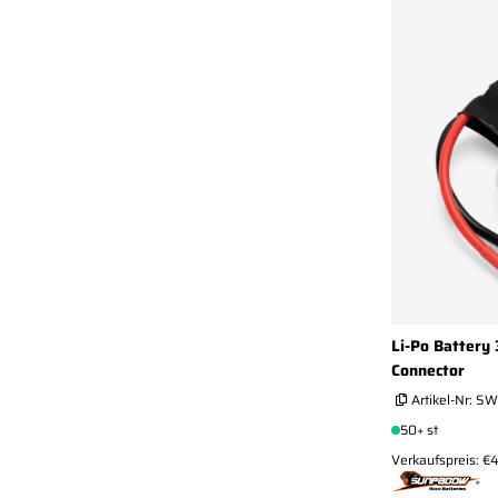
Li-Po Battery
Connector
Artikel-Nr:
SW
50+ st
Verkaufspreis: €4