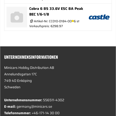
Cobra 6 8S 33.6V ESC 8A Peak
BEC 1/6-1/8
Artikel-Nr:
CC010-0184-00
6 st
Verkaufspreis: €298.97
UNTERNEHMENSINFORMATIONEN
Minicars Hobby Distribution AB
Annelundsgatan 17C
749 40 Enköping
Schweden
Unternehmensnummer:
556511-4302
E-mail:
germany@minicars.se
Telefonnummer:
+46-171-14 30 00