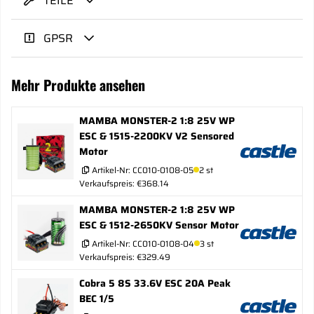
TEILE
GPSR
Mehr Produkte ansehen
MAMBA MONSTER-2 1:8 25V WP
ESC & 1515-2200KV V2 Sensored
Motor
Artikel-Nr:
CC010-0108-05
2 st
Verkaufspreis: €368.14
MAMBA MONSTER-2 1:8 25V WP
ESC & 1512-2650KV Sensor Motor
Artikel-Nr:
CC010-0108-04
3 st
Verkaufspreis: €329.49
Cobra 5 8S 33.6V ESC 20A Peak
BEC 1/5