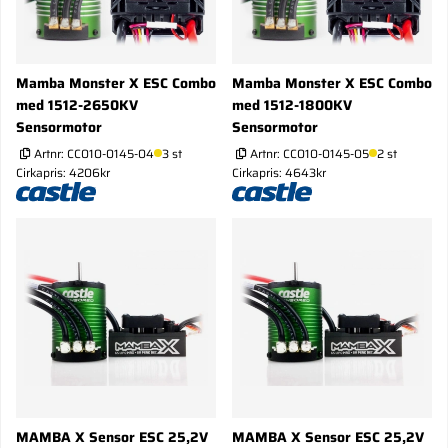
Mamba Monster X ESC Combo
Mamba Monster X ESC Combo
med 1512-2650KV
med 1512-1800KV
Sensormotor
Sensormotor
Artnr:
CC010-0145-04
3 st
Artnr:
CC010-0145-05
2 st
Cirkapris: 4206kr
Cirkapris: 4643kr
MAMBA X Sensor ESC 25,2V
MAMBA X Sensor ESC 25,2V