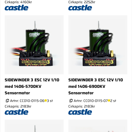
Cirkapris: 4160kr
Cirkapris: 2252kr
SIDEWINDER 3 ESC 12V 1/10
SIDEWINDER 3 ESC 12V 1/10
med 1406-5700KV
med 1406-6900KV
Sensormotor
Sensormotor
Artnr:
CC010-0115-06
3 st
Artnr:
CC010-0115-07
2 st
Cirkapris: 2183kr
Cirkapris: 2183kr