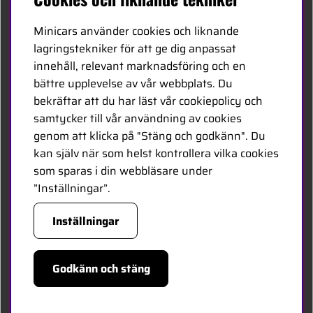
Kontakta oss
Minicars använder cookies och liknande
Bli återförsäljare
lagringstekniker för att ge dig anpassat
innehåll, relevant marknadsföring och en
Bli leverantör
bättre upplevelse av vår webbplats. Du
Jobba hos oss
bekräftar att du har läst vår cookiepolicy och
samtycker till vår användning av cookies
FÖLJ OSS
genom att klicka på "Stäng och godkänn". Du
kan själv när som helst kontrollera vilka cookies
Facebook
som sparas i din webbläsare under
”Inställningar”.
HANDLA TRYGGT
Inställningar
Godkänn och stäng