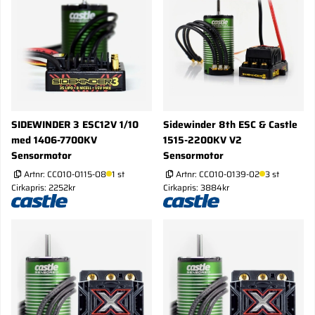
SIDEWINDER 3 ESC12V 1/10
Sidewinder 8th ESC & Castle
med 1406-7700KV
1515-2200KV V2
Sensormotor
Sensormotor
Artnr:
CC010-0115-08
1 st
Artnr:
CC010-0139-02
3 st
Cirkapris: 2252kr
Cirkapris: 3884kr