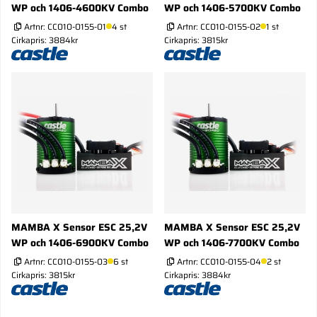
WP och 1406-4600KV Combo
WP och 1406-5700KV Combo
Artnr:
CC010-0155-01
4 st
Artnr:
CC010-0155-02
1 st
Cirkapris: 3884kr
Cirkapris: 3815kr
MAMBA X Sensor ESC 25,2V
MAMBA X Sensor ESC 25,2V
WP och 1406-6900KV Combo
WP och 1406-7700KV Combo
Artnr:
CC010-0155-03
6 st
Artnr:
CC010-0155-04
2 st
Cirkapris: 3815kr
Cirkapris: 3884kr