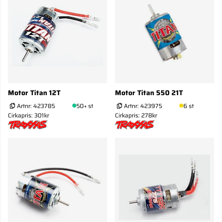
Motor Titan 12T
Motor Titan 550 21T
Artnr:
423785
50+ st
Artnr:
423975
6 st
Cirkapris: 301kr
Cirkapris: 278kr