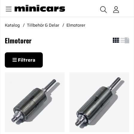
Katalog
Tillbehör & Delar
Elmotorer
Elmotorer
Filtrera
Produkter