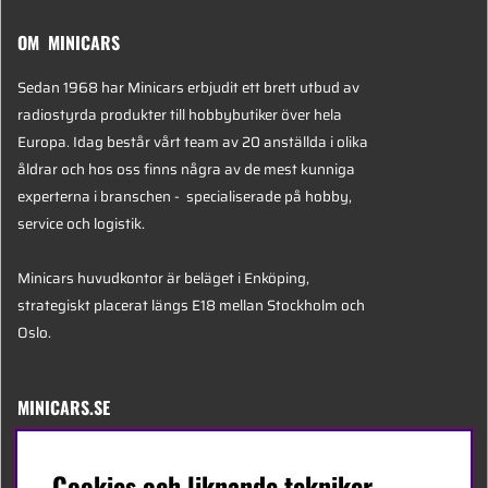
OM MINICARS
Sedan 1968 har Minicars erbjudit ett brett utbud av
radiostyrda produkter till hobbybutiker över hela
Europa. Idag består vårt team av 20 anställda i olika
åldrar och hos oss finns några av de mest kunniga
experterna i branschen - specialiserade på hobby,
service och logistik.
Minicars huvudkontor är beläget i Enköping,
strategiskt placerat längs E18 mellan Stockholm och
Oslo.
MINICARS.SE
Svenska
Cookies och liknande tekniker