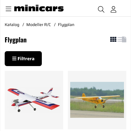
Katalog
Modeller R/C
Flygplan
Flygplan
Filtrera
Produkter