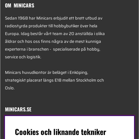
OM MINICARS
Sedan 1968 har Minicars erbjudit ett brett utbud av
radiostyrda produkter till hobbybutiker över hela
Europa. Idag består vårt team av 20 anställda i olika
åldrar och hos oss finns några av de mest kunniga
experterna i branschen - specialiserade på hobby,
service och logistik.
Minicars huvudkontor är beläget i Enköping,
strategiskt placerat längs E18 mellan Stockholm och
Oslo.
MINICARS.SE
Svenska
Cookies och liknande tekniker