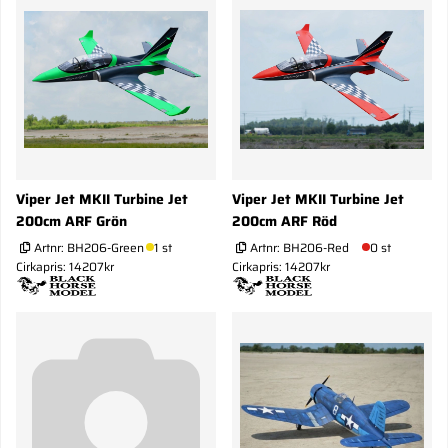
Viper Jet MKII Turbine Jet
Viper Jet MKII Turbine Jet
200cm ARF Grön
200cm ARF Röd
Artnr:
BH206-Green
1 st
Artnr:
BH206-Red
0 st
Cirkapris: 14207kr
Cirkapris: 14207kr