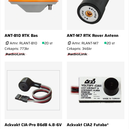
ANT-B10 RTK Bas
ANT-M7 RTK Rover Antenn
Artnr:
RLANT-B10
20 st
Artnr:
RLANT-M7
20 st
Cirkapris: 773kr
Cirkapris: 346kr
Ackvakt CIA-Pro 86dB 4.8-6V
Ackvakt CIA2 Futaba*