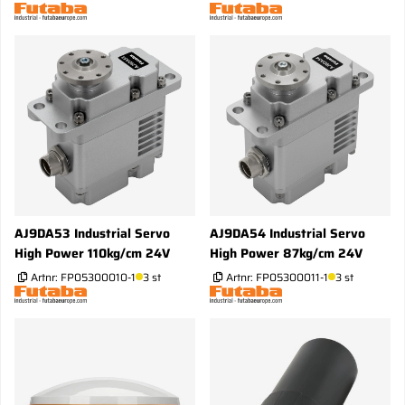
AJ9DA53 Industrial Servo
AJ9DA54 Industrial Servo
High Power 110kg/cm 24V
High Power 87kg/cm 24V
Artnr:
FP05300010-1
3 st
Artnr:
FP05300011-1
3 st