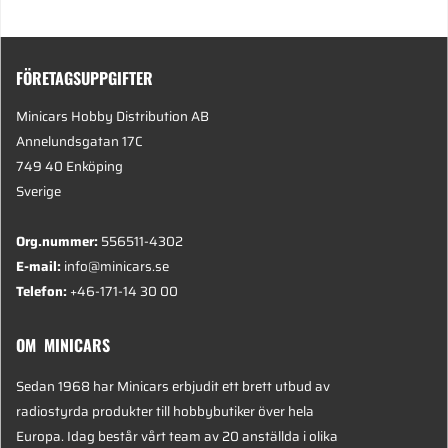
FÖRETAGSUPPGIFTER
Minicars Hobby Distribution AB
Annelundsgatan 17C
749 40 Enköping
Sverige
Org.nummer:
556511-4302
E-mail:
info@minicars.se
Telefon:
+46-171-14 30 00
OM MINICARS
Sedan 1968 har Minicars erbjudit ett brett utbud av
radiostyrda produkter till hobbybutiker över hela
Europa. Idag består vårt team av 20 anställda i olika