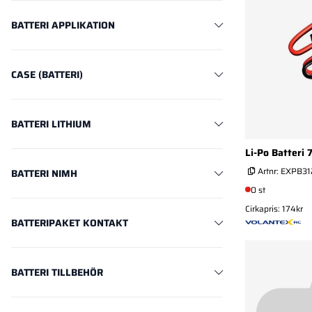
BATTERI APPLIKATION
CASE (BATTERI)
BATTERI LITHIUM
Li-Po Batteri
Artnr:
EXPB31
BATTERI NIMH
0 st
Cirkapris: 174kr
BATTERIPAKET KONTAKT
BATTERI TILLBEHÖR