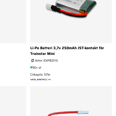
Li-Po Batteri 3,7v 250mAh JST-kontakt för
Trainstar Mini
Artnr:
EXPB3115
50+ st
Cirkapris: 57kr