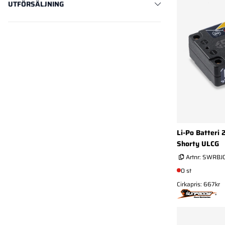
UTFÖRSÄLJNING
Li-Po Batteri
Shorty ULCG
Artnr:
SWRBJ
0 st
Cirkapris: 667kr