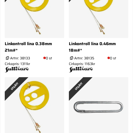
Linkontroll lina 0.38mm
Linkontroll lina 0.46mm
21m#*
18m#*
Artnr:
38133
0 st
Artnr:
38135
0 st
Cirkapris: 1311kr
Cirkapris: 1163kr
UTGÅTT
UTGÅTT