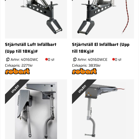
Stjärtställ Luft Infällbart
Stjärtställ El Infällbart (Upp
(Upp till 18Kg)#
till 18Kg)#
Artnr:
40160WC
0 st
Artnr:
40160WCE
0 st
Cirkapris: 2271kr
Cirkapris: 3835kr
UTGÅTT
UTGÅTT