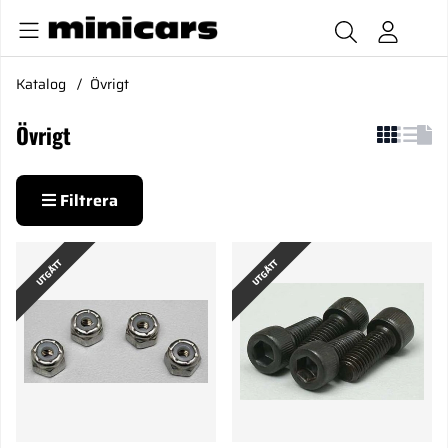
Katalog
Övrigt
Övrigt
Filtrera
Produkter
UTGÅTT
UTGÅTT