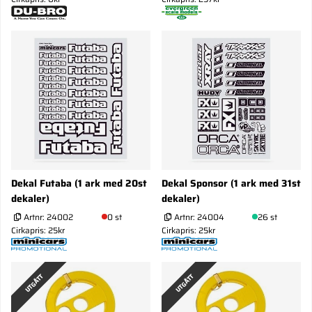
Dekal Futaba (1 ark med 20st
Dekal Sponsor (1 ark med 31st
dekaler)
dekaler)
Artnr:
24002
0 st
Artnr:
24004
26 st
Cirkapris: 25kr
Cirkapris: 25kr
UTGÅTT
UTGÅTT