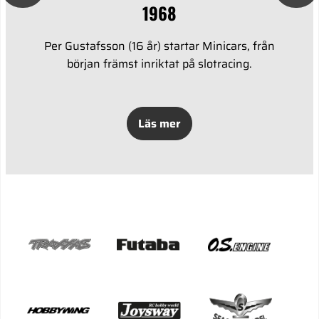
1968
Per Gustafsson (16 år) startar Minicars, från
början främst inriktat på slotracing.
Läs mer