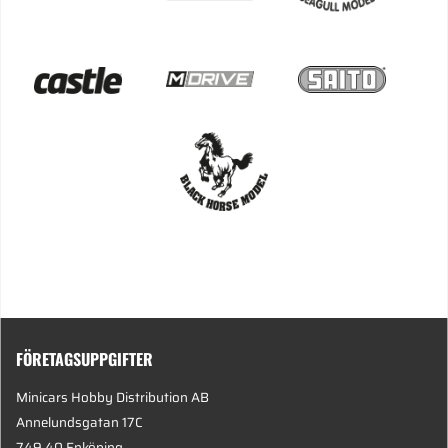
FÖRETAGSUPPGIFTER
Minicars Hobby Distribution AB
Annelundsgatan 17C
749 40 Enköping