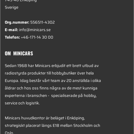
Sverige
Org.nummer:
556511-4302
E-mail:
info@minicars.se
Telefon:
+46-171-14 30 00
OM MINICARS
Sedan 1968 har Minicars erbjudit ett brett utbud av
radiostyrda produkter till hobbybutiker över hela
Europa. Idag består vårt team av 20 anställda i olika
åldrar och hos oss finns några av de mest kunniga
experterna i branschen - specialiserade på hobby,
service och logistik.
Minicars huvudkontor är beläget i Enköping,
strategiskt placerat längs E18 mellan Stockholm och
Oslo.