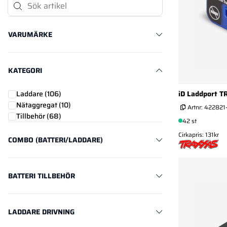
Sök Artikel
VARUMÄRKE
KATEGORI
iD Laddport T
Laddare (
106
)
Nätaggregat (
10
)
Artnr:
422821
Tillbehör (
68
)
42 st
Cirkapris: 131kr
COMBO (BATTERI/LADDARE)
BATTERI TILLBEHÖR
LADDARE DRIVNING