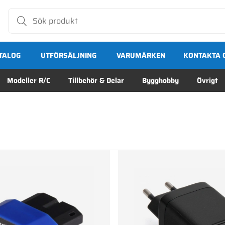
TALOG
UTFÖRSÄLJNING
VARUMÄRKEN
KONTAKTA 
Modeller R/C
Tillbehör & Delar
Bygghobby
Övrigt