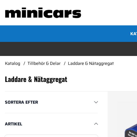
KA
Katalog
Tillbehör & Delar
Laddare & Nätaggregat
Laddare & Nätaggregat
Produkter
SORTERA EFTER
ARTIKEL