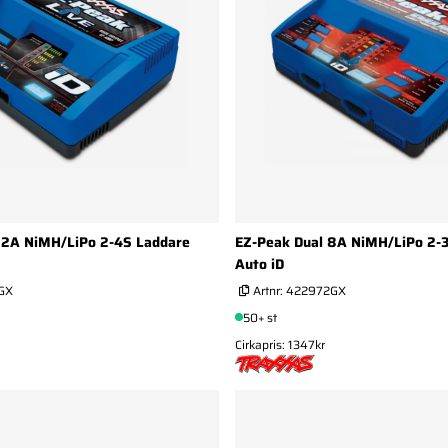
12A NiMH/LiPo 2-4S Laddare
EZ-Peak Dual 8A NiMH/LiPo 2-
Auto iD
GX
Artnr:
422972GX
50+ st
Cirkapris: 1347kr