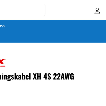
OSS
ningskabel XH 4S 22AWG