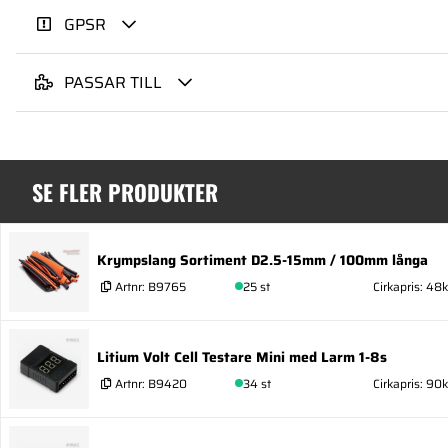
GPSR
PASSAR TILL
SE FLER PRODUKTER
Krympslang Sortiment D2.5-15mm / 100mm långa
Artnr:
B9765
25 st
Cirkapris: 48k
Litium Volt Cell Testare Mini med Larm 1-8s
Artnr:
B9420
34 st
Cirkapris: 90k