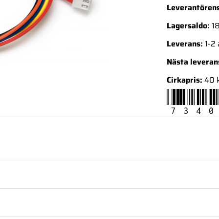
Leverantörens
Lagersaldo:
18
Leverans:
1-2
Nästa levera
Cirkapris:
40 
7340