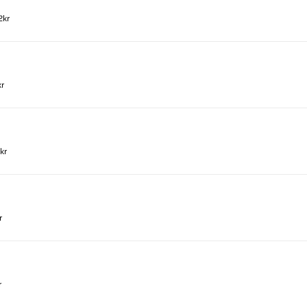
2kr
kr
kr
r
r