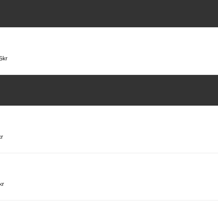
5kr
kr
kr