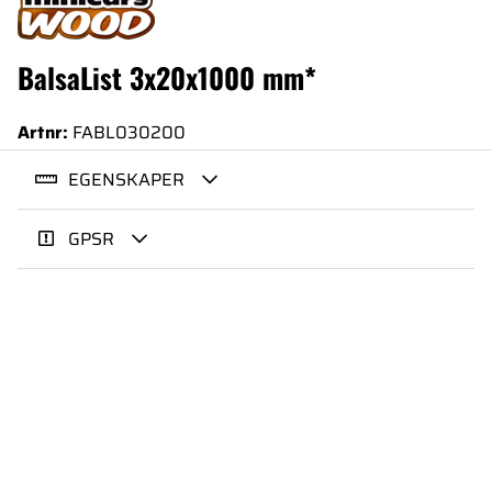
BalsaList 3x20x1000 mm*
Artnr:
FABL030200
EGENSKAPER
GPSR