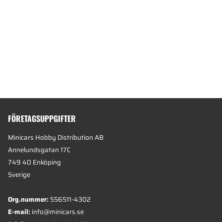
FÖRETAGSUPPGIFTER
Minicars Hobby Distribution AB
Annelundsgatan 17C
749 40 Enköping
Sverige
Org.nummer:
556511-4302
E-mail:
info@minicars.se