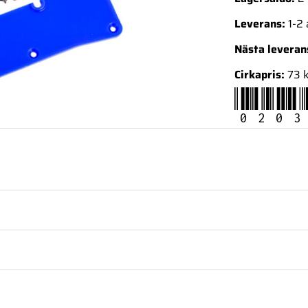
Leverans:
1-2
Nästa levera
Cirkapris:
73 
0203