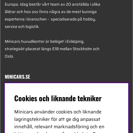
Europa. Idag består vårt team av 20 anställda i olika
åldrar och hos oss finns några av de mest kunniga
experterna i branschen - specialiserade på hobby,
service och logistik.
Minicars huvudkontor är beläget i Enköping,
strategiskt placerat längs E18 mellan Stockholm och
Oslo.
MINICARS.SE
Svenska
Cookies och liknande tekniker
Kontakta oss
Minicars använder cookies och liknande
Bli återförsäljare
lagringstekniker för att ge dig anpassat
innehåll, relevant marknadsföring och en
Bli leverantör