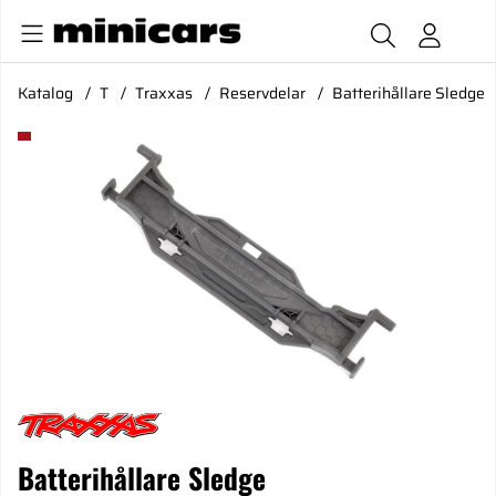
Katalog
T
Traxxas
Reservdelar
Batterihållare Sledge
Produktbilder Batterihållare Sledge
Batterihållare Sledge