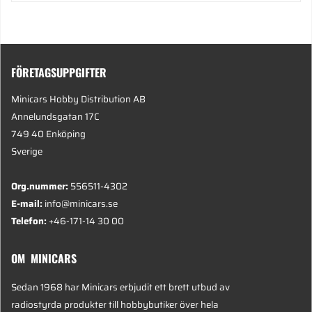
FÖRETAGSUPPGIFTER
Minicars Hobby Distribution AB
Annelundsgatan 17C
749 40 Enköping
Sverige
Org.nummer:
556511-4302
E-mail:
info@minicars.se
Telefon:
+46-171-14 30 00
OM MINICARS
Sedan 1968 har Minicars erbjudit ett brett utbud av
radiostyrda produkter till hobbybutiker över hela