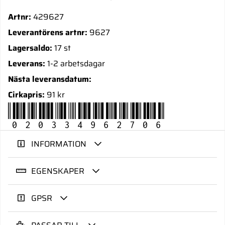
Artnr:
429627
Leverantörens artnr:
9627
Lagersaldo:
17 st
Leverans:
1-2 arbetsdagar
Nästa leveransdatum:
Cirkapris:
91 kr
020334962706
INFORMATION
EGENSKAPER
GPSR