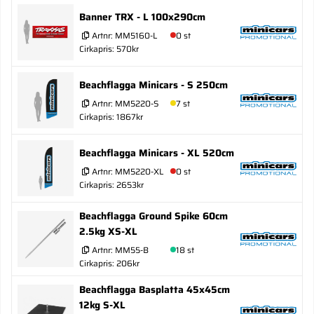
Banner TRX - L 100x290cm
Artnr:
MM5160-L
0 st
Cirkapris: 570kr
Beachflagga Minicars - S 250cm
Artnr:
MM5220-S
7 st
Cirkapris: 1867kr
Beachflagga Minicars - XL 520cm
Artnr:
MM5220-XL
0 st
Cirkapris: 2653kr
Beachflagga Ground Spike 60cm
2.5kg XS-XL
Artnr:
MM55-B
18 st
Cirkapris: 206kr
Beachflagga Basplatta 45x45cm
12kg S-XL