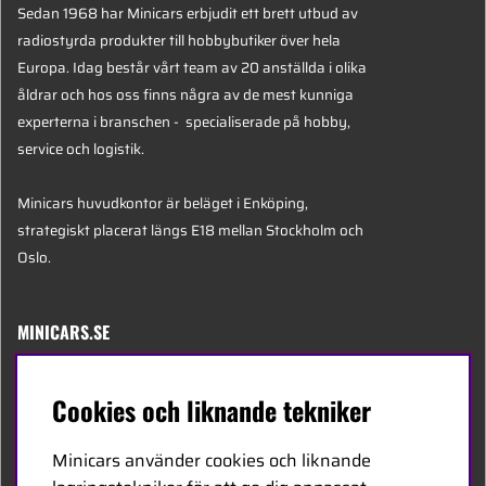
Sedan 1968 har Minicars erbjudit ett brett utbud av
radiostyrda produkter till hobbybutiker över hela
Europa. Idag består vårt team av 20 anställda i olika
åldrar och hos oss finns några av de mest kunniga
experterna i branschen - specialiserade på hobby,
service och logistik.
Minicars huvudkontor är beläget i Enköping,
strategiskt placerat längs E18 mellan Stockholm och
Oslo.
MINICARS.SE
Svenska
Cookies och liknande tekniker
Kontakta oss
Minicars använder cookies och liknande
Bli återförsäljare