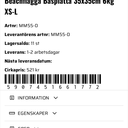
Beachflagga Basplatta 35x35cm 6kg
XS-L
Artnr:
MM55-D
Leverantörens artnr:
MM55-D
Lagersaldo:
11 st
Leverans:
1-2 arbetsdagar
Nästa leveransdatum:
Cirkapris:
521 kr
5907451661772
INFORMATION
EGENSKAPER