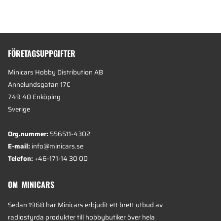
FÖRETAGSUPPGIFTER
Minicars Hobby Distribution AB
Annelundsgatan 17C
749 40 Enköping
Sverige
Org.nummer:
556511-4302
E-mail:
info@minicars.se
Telefon:
+46-171-14 30 00
OM MINICARS
Sedan 1968 har Minicars erbjudit ett brett utbud av
radiostyrda produkter till hobbybutiker över hela