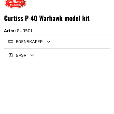
Curtiss P-40 Warhawk model kit
Artnr:
GU0501
EGENSKAPER
GPSR