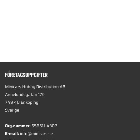
FÖRETAGSUPPGIFTER
Minicars Hobby Distribution AB
Annelundsgatan 17C
749 40 Enköping
Sverige
Org.nummer:
556511-4302
E-mail:
info@minicars.se