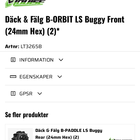
Däck & Fälg B-ORBIT LS Buggy Front
(24mm Hex) (2)*
Artnr:
LT3265B
INFORMATION
EGENSKAPER
GPSR
Se fler produkter
Däck & Fälg B-PADDLE LS Buggy
Rear (24mm Hex) (2)