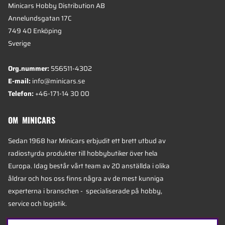
Minicars Hobby Distribution AB
Annelundsgatan 17C
749 40 Enköping
Sverige
Org.nummer:
556511-4302
E-mail:
info@minicars.se
Telefon:
+46-171-14 30 00
OM MINICARS
Sedan 1968 har Minicars erbjudit ett brett utbud av
radiostyrda produkter till hobbybutiker över hela
Europa. Idag består vårt team av 20 anställda i olika
åldrar och hos oss finns några av de mest kunniga
experterna i branschen - specialiserade på hobby,
service och logistik.