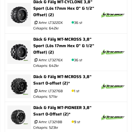
Däck & Fälg MT-CYCLONE 3,8"
Sport (Lös 17mm Hex 0" & 1/2"
Offset) (2)
Artnr:
LT3220X
36 st
Cirkapris: 642kr
Däck & Fälg MT-MCROSS 3,8"
Sport (Lös 17mm Hex 0" & 1/2"
Offset) (2)
Artnr:
LT3276X
36 st
Cirkapris: 642kr
Däck & Fälg MT-MCROSS 3,8"
Svart 0-offset (2)*
Artnr:
LT3276B
1 st
Cirkapris: 571kr
Däck & Fälg MT-PIONEER 3,8"
Svart 0-Offset (2)*
Artnr:
LT3218B
9 st
Cirkapris: 523kr