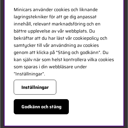
Kontakta oss
Minicars använder cookies och liknande
Bli återförsäljare
lagringstekniker för att ge dig anpassat
innehåll, relevant marknadsföring och en
Bli leverantör
bättre upplevelse av vår webbplats. Du
Jobba hos oss
bekräftar att du har läst vår cookiepolicy och
samtycker till vår användning av cookies
FÖLJ OSS
genom att klicka på "Stäng och godkänn". Du
kan själv när som helst kontrollera vilka cookies
Facebook
som sparas i din webbläsare under
”Inställningar”.
HANDLA TRYGGT
Inställningar
Godkänn och stäng