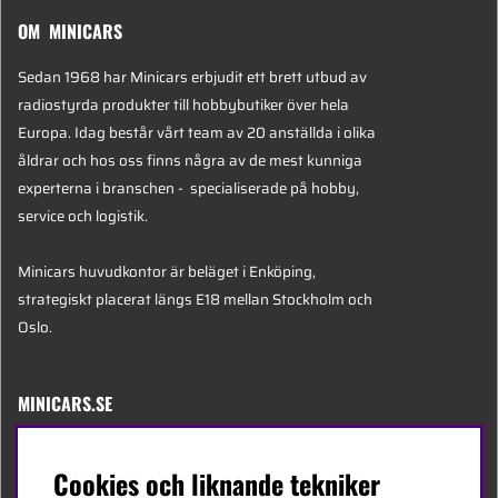
OM MINICARS
Sedan 1968 har Minicars erbjudit ett brett utbud av
radiostyrda produkter till hobbybutiker över hela
Europa. Idag består vårt team av 20 anställda i olika
åldrar och hos oss finns några av de mest kunniga
experterna i branschen - specialiserade på hobby,
service och logistik.
Minicars huvudkontor är beläget i Enköping,
strategiskt placerat längs E18 mellan Stockholm och
Oslo.
MINICARS.SE
Svenska
Cookies och liknande tekniker