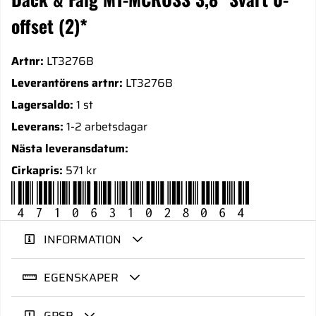
offset (2)*
Artnr:
LT3276B
Leverantörens artnr:
LT3276B
Lagersaldo:
1 st
Leverans:
1-2 arbetsdagar
Nästa leveransdatum:
Cirkapris:
571 kr
4710631028064
INFORMATION
EGENSKAPER
GPSR