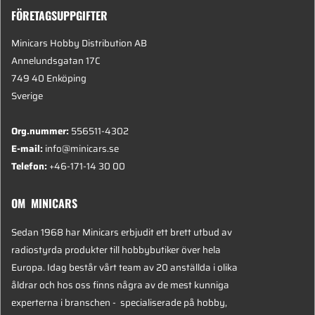
FÖRETAGSUPPGIFTER
Minicars Hobby Distribution AB
Annelundsgatan 17C
749 40 Enköping
Sverige
Org.nummer:
556511-4302
E-mail:
info@minicars.se
Telefon:
+46-171-14 30 00
OM MINICARS
Sedan 1968 har Minicars erbjudit ett brett utbud av
radiostyrda produkter till hobbybutiker över hela
Europa. Idag består vårt team av 20 anställda i olika
åldrar och hos oss finns några av de mest kunniga
experterna i branschen - specialiserade på hobby,