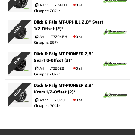
Artnr:
LT3274BH
0 st
Cirkapris: 287kr
Däck & Fälg MT-UPHILL 2,8" Svart
UTGÅTT
1/2-Offset (2)*
Artnr:
LT3204BH
0 st
Cirkapris: 287kr
Däck & Fälg MT-PIONEER 2,8"
UTGÅTT
Svart 0-Offset (2)*
Artnr:
LT3202B
0 st
Cirkapris: 287kr
Däck & Fälg MT-PIONEER 2,8"
UTGÅTT
Krom 1/2-Offset (2)*
Artnr:
LT3202CH
0 st
Cirkapris: 304kr