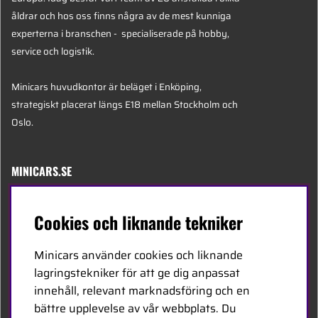
åldrar och hos oss finns några av de mest kunniga
experterna i branschen - specialiserade på hobby,
service och logistik.
Minicars huvudkontor är beläget i Enköping,
strategiskt placerat längs E18 mellan Stockholm och
Oslo.
MINICARS.SE
Svenska
Cookies och liknande tekniker
Kontakta oss
Minicars använder cookies och liknande
Bli återförsäljare
lagringstekniker för att ge dig anpassat
innehåll, relevant marknadsföring och en
Bli leverantör
bättre upplevelse av vår webbplats. Du
Jobba hos oss