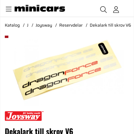
Katalog
J
Joysway
Reservdelar
Dekalark till skrov V6
Produktbilder Dekalark till skrov V6
Dekalark till skrov V6