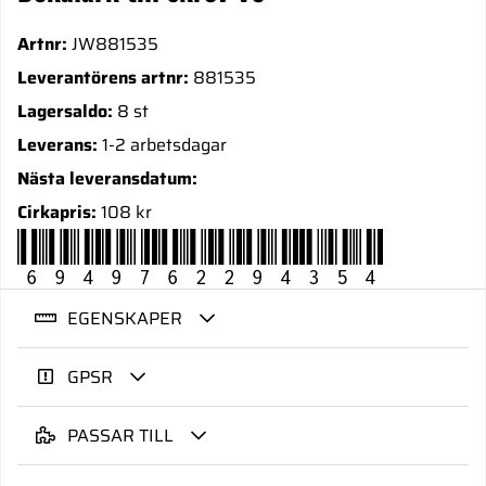
Artnr:
JW881535
Leverantörens artnr:
881535
Lagersaldo:
8 st
Leverans:
1-2 arbetsdagar
Nästa leveransdatum:
Cirkapris:
108 kr
6949762294354
EGENSKAPER
GPSR
PASSAR TILL