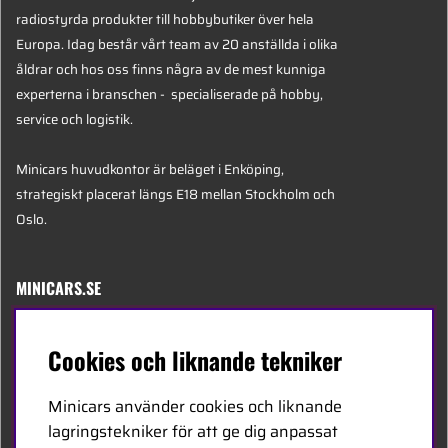
radiostyrda produkter till hobbybutiker över hela
Europa. Idag består vårt team av 20 anställda i olika
åldrar och hos oss finns några av de mest kunniga
experterna i branschen - specialiserade på hobby,
service och logistik.
Minicars huvudkontor är beläget i Enköping,
strategiskt placerat längs E18 mellan Stockholm och
Oslo.
MINICARS.SE
Svenska
Cookies och liknande tekniker
Kontakta oss
Minicars använder cookies och liknande
Bli återförsäljare
lagringstekniker för att ge dig anpassat