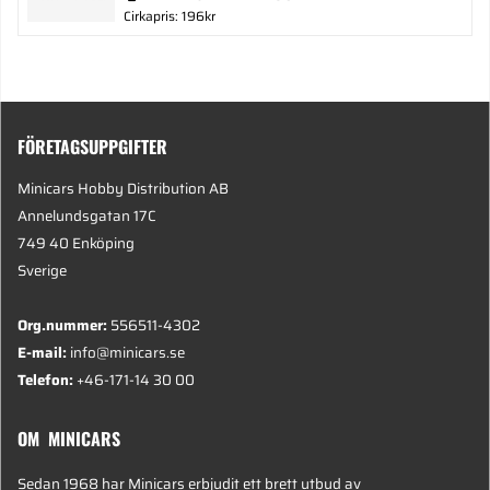
Cirkapris: 196kr
FÖRETAGSUPPGIFTER
Minicars Hobby Distribution AB
Annelundsgatan 17C
749 40 Enköping
Sverige
Org.nummer:
556511-4302
E-mail:
info@minicars.se
Telefon:
+46-171-14 30 00
OM MINICARS
Sedan 1968 har Minicars erbjudit ett brett utbud av