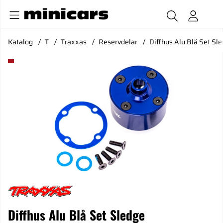
Katalog
T
Traxxas
Reservdelar
Diffhus Alu Blå Set Sl
Produktbilder Diffhus Alu Blå Set Sledge
Diffhus Alu Blå Set Sledge