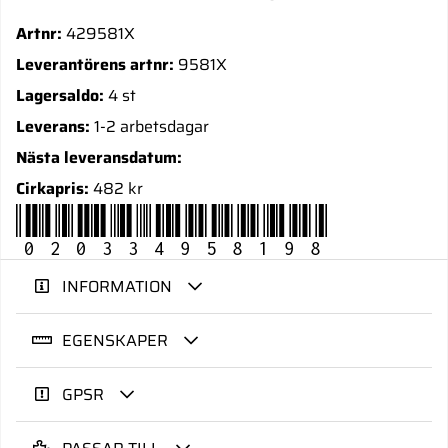
Artnr:
429581X
Leverantörens artnr:
9581X
Lagersaldo:
4 st
Leverans:
1-2 arbetsdagar
Nästa leveransdatum:
Cirkapris:
482 kr
020334958198
INFORMATION
EGENSKAPER
GPSR