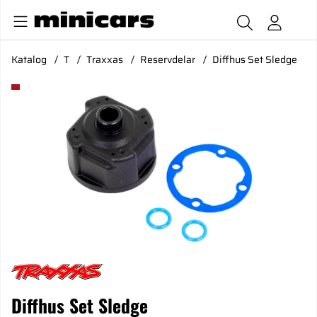
Katalog
T
Traxxas
Reservdelar
Diffhus Set Sledge
Produktbilder Diffhus Set Sledge
Diffhus Set Sledge