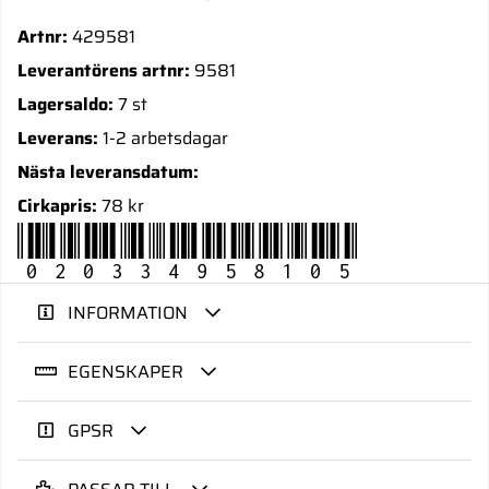
Artnr:
429581
Leverantörens artnr:
9581
Lagersaldo:
7 st
Leverans:
1-2 arbetsdagar
Nästa leveransdatum:
Cirkapris:
78 kr
020334958105
INFORMATION
EGENSKAPER
GPSR