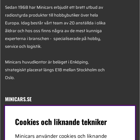
Sedan 1968 har Minicars erbjudit ett brett utbud av
radiostyrda produkter till hobbybutiker över hela
Europa. Idag består vårt team av 20 anställda i olika
åldrar och hos oss finns några av de mest kunniga
experterna i branschen - specialiserade på hobby,
service och logistik.
Minicars huvudkontor är beläget i Enköping,
strategiskt placerat längs E18 mellan Stockholm och
Oslo.
MINICARS.SE
Svenska
Cookies och liknande tekniker
Kontakta oss
Minicars använder cookies och liknande