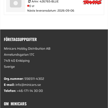
Artnr:
426765-BLUE
0 st
Nästa leveransdatum: 2026-09-06
FÖRETAGSUPPGIFTER
Minicars Hobby Distribution AB
Annelundsgatan 17C
749 40 Enköping
Sverige
Org.nummer:
556511-4302
E-mail:
info@minicars.se
Telefon:
+46-171-14 30 00
OM MINICARS