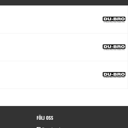
FÖLJ OSS