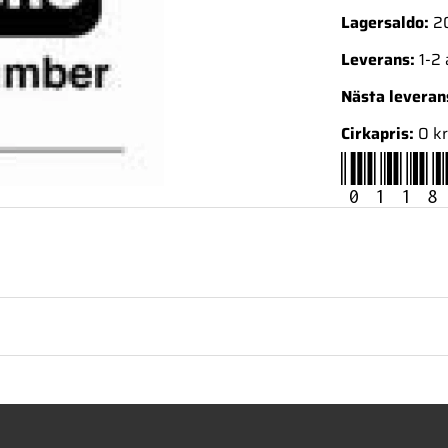
Lagersaldo:
2
Leverans:
1-2
Nästa levera
Cirkapris:
0 kr
0118