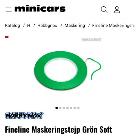
Katalog
H
Hobbynox
Maskering
Fineline Maskeringst
Produktbilder Fineline Maskeringstejp Grön Soft 3mmx55m
Fineline Maskeringstejp Grön Soft