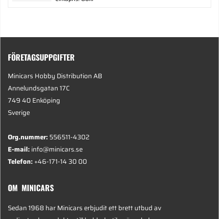
FÖRETAGSUPPGIFTER
Minicars Hobby Distribution AB
Annelundsgatan 17C
749 40 Enköping
Sverige
Org.nummer:
556511-4302
E-mail:
info@minicars.se
Telefon:
+46-171-14 30 00
OM MINICARS
Sedan 1968 har Minicars erbjudit ett brett utbud av