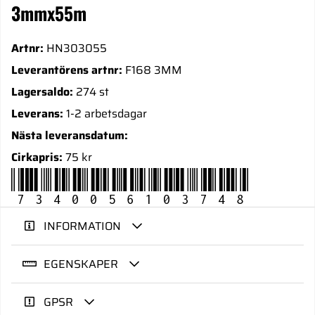
3mmx55m
Artnr:
HN303055
Leverantörens artnr:
F168 3MM
Lagersaldo:
274 st
Leverans:
1-2 arbetsdagar
Nästa leveransdatum:
Cirkapris:
75 kr
7340056103748
INFORMATION
EGENSKAPER
GPSR