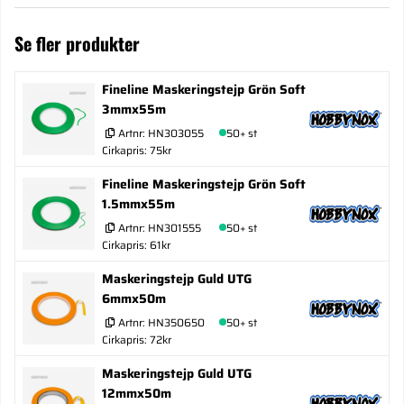
Se fler produkter
Fineline Maskeringstejp Grön Soft
3mmx55m
Artnr:
HN303055
50+ st
Cirkapris: 75kr
Fineline Maskeringstejp Grön Soft
1.5mmx55m
Artnr:
HN301555
50+ st
Cirkapris: 61kr
Maskeringstejp Guld UTG
6mmx50m
Artnr:
HN350650
50+ st
Cirkapris: 72kr
Maskeringstejp Guld UTG
12mmx50m