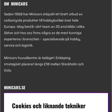
OM MINICARS
Sedan 1968 har Minicars erbjudit ett brett utbud av
radiostyrda produkter till hobbybutiker över hela
Europa. Idag består vårt team av 20 anställda i olika
åldrar och hos oss finns några av de mest kunniga
experterna i branschen - specialiserade på hobby,
service och logistik.
Minicars huvudkontor är beläget i Enköping,
strategiskt placerat längs E18 mellan Stockholm och
Oslo.
MINICARS.SE
Svenska
Cookies och liknande tekniker