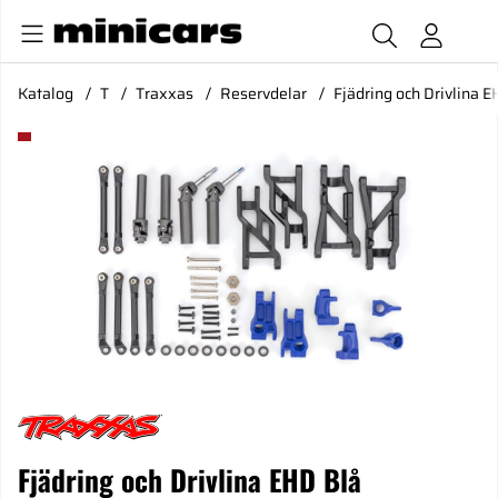
Katalog
T
Traxxas
Reservdelar
Fjädring och Drivlina 
Produktbilder Fjädring och Drivlina EHD Blå Uppgradering S
Fjädring och Drivlina EHD Blå