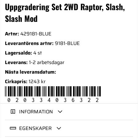
Uppgradering Set 2WD Raptor, Slash,
Slash Mod
Artnr:
429181-BLUE
Leverantörens artnr:
9181-BLUE
Lagersaldo:
4 st
Leverans:
1-2 arbetsdagar
Nästa leveransdatum:
Cirkapris:
1243 kr
020334036322
INFORMATION
EGENSKAPER