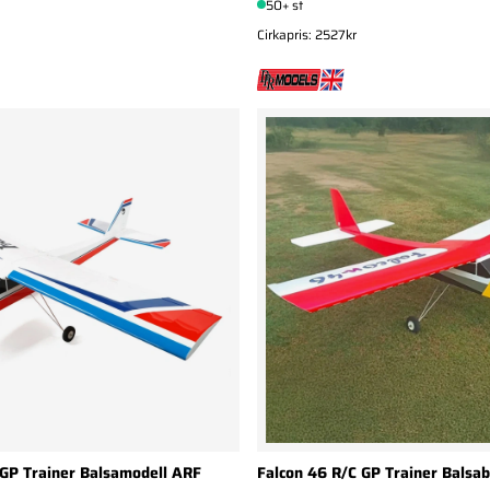
50+ st
Cirkapris: 2527kr
 GP Trainer Balsamodell ARF
Falcon 46 R/C GP Trainer Balsa