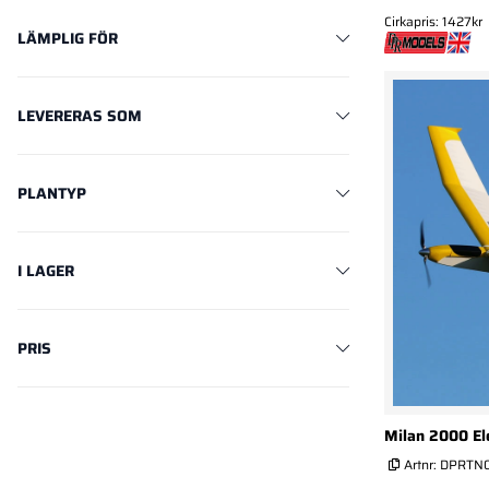
Cirkapris: 1427kr
LÄMPLIG FÖR
LEVERERAS SOM
PLANTYP
I LAGER
PRIS
Milan 2000 El
Artnr:
DPRTN