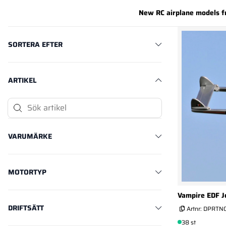
New RC airplane models 
Produkter
SORTERA EFTER
ARTIKEL
Sök Artikel
VARUMÄRKE
MOTORTYP
Vampire EDF 
DRIFTSÄTT
Artnr:
DPRTN
38 st