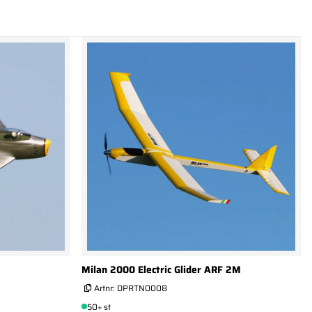
Milan 2000 Electric Glider ARF 2M
Artnr:
DPRTN0008
50+ st