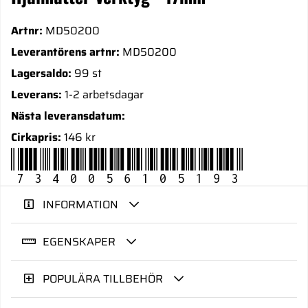
Artnr:
MD50200
Leverantörens artnr:
MD50200
Lagersaldo:
99 st
Leverans:
1-2 arbetsdagar
Nästa leveransdatum:
Cirkapris:
146 kr
7340056105193
INFORMATION
EGENSKAPER
POPULÄRA TILLBEHÖR