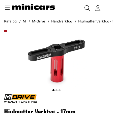
Katalog
M
M-Drive
Handverktyg
Hjulmutter Verktyg -
Produktbilder Hjulmutter Verktyg - 17mm
Hjulmutter Verktyg - 17mm