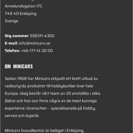
Annelundsgatan 17C
749 40 Enköping
Sverige
Org.nummer:
556511-4302
E-mail:
info@minicars.se
Telefon:
+46-171-14 30 00
OM MINICARS
Sedan 1968 har Minicars erbjudit ett brett utbud av
radiostyrda produkter till hobbybutiker över hela
Europa. Idag består vårt team av 20 anställda i olika
åldrar och hos oss finns några av de mest kunniga
experterna i branschen - specialiserade på hobby,
service och logistik.
Minicars huvudkontor är beläget i Enköping,