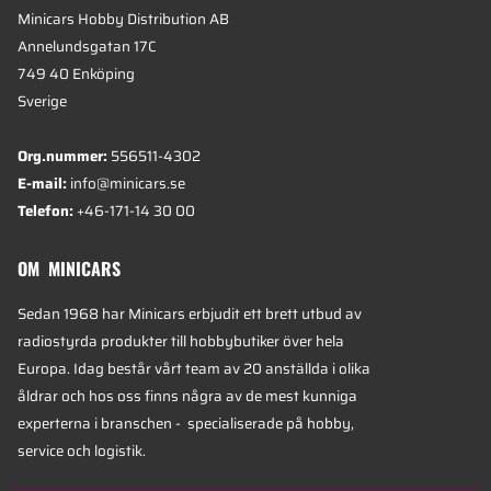
Minicars Hobby Distribution AB
Annelundsgatan 17C
749 40 Enköping
Sverige
Org.nummer:
556511-4302
E-mail:
info@minicars.se
Telefon:
+46-171-14 30 00
OM MINICARS
Sedan 1968 har Minicars erbjudit ett brett utbud av
radiostyrda produkter till hobbybutiker över hela
Europa. Idag består vårt team av 20 anställda i olika
åldrar och hos oss finns några av de mest kunniga
experterna i branschen - specialiserade på hobby,
service och logistik.