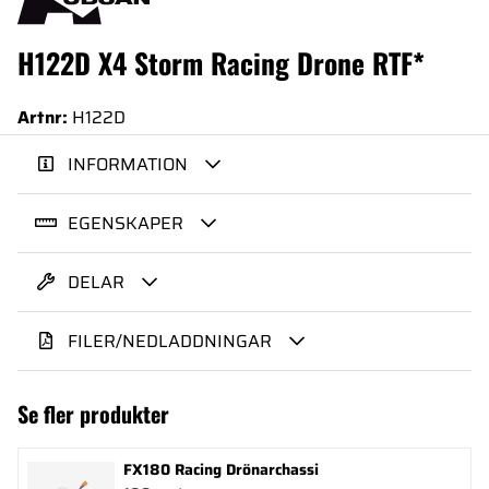
H122D X4 Storm Racing Drone RTF*
Artnr:
H122D
INFORMATION
EGENSKAPER
DELAR
FILER/NEDLADDNINGAR
Se fler produkter
FX180 Racing Drönarchassi