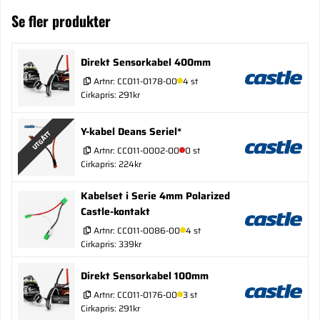
Se fler produkter
Direkt Sensorkabel 400mm
Artnr:
CC011-0178-00
4 st
Cirkapris: 291kr
Y-kabel Deans Seriel*
UTGÅTT
Artnr:
CC011-0002-00
0 st
Cirkapris: 224kr
Kabelset i Serie 4mm Polarized
Castle-kontakt
Artnr:
CC011-0086-00
4 st
Cirkapris: 339kr
Direkt Sensorkabel 100mm
Artnr:
CC011-0176-00
3 st
Cirkapris: 291kr