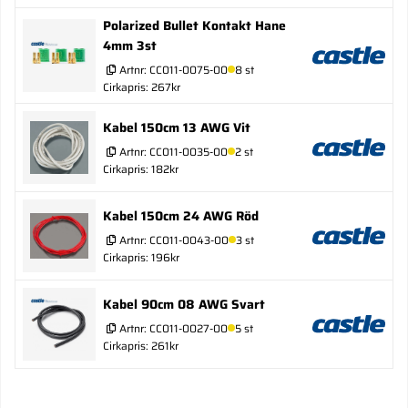
Polarized Bullet Kontakt Hane
4mm 3st
Artnr:
CC011-0075-00
8 st
Cirkapris: 267kr
Kabel 150cm 13 AWG Vit
Artnr:
CC011-0035-00
2 st
Cirkapris: 182kr
Kabel 150cm 24 AWG Röd
Artnr:
CC011-0043-00
3 st
Cirkapris: 196kr
Kabel 90cm 08 AWG Svart
Artnr:
CC011-0027-00
5 st
Cirkapris: 261kr