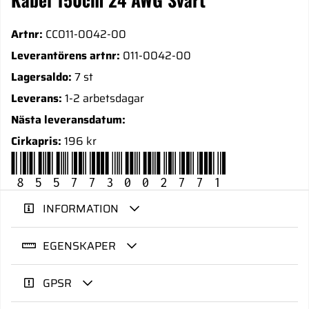
Artnr:
CC011-0042-00
Leverantörens artnr:
011-0042-00
Lagersaldo:
7 st
Leverans:
1-2 arbetsdagar
Nästa leveransdatum:
Cirkapris:
196 kr
855773002771
INFORMATION
EGENSKAPER
GPSR