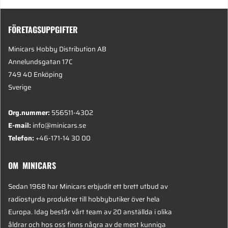
FÖRETAGSUPPGIFTER
Minicars Hobby Distribution AB
Annelundsgatan 17C
749 40 Enköping
Sverige
Org.nummer:
556511-4302
E-mail:
info@minicars.se
Telefon:
+46-171-14 30 00
OM MINICARS
Sedan 1968 har Minicars erbjudit ett brett utbud av
radiostyrda produkter till hobbybutiker över hela
Europa. Idag består vårt team av 20 anställda i olika
åldrar och hos oss finns några av de mest kunniga