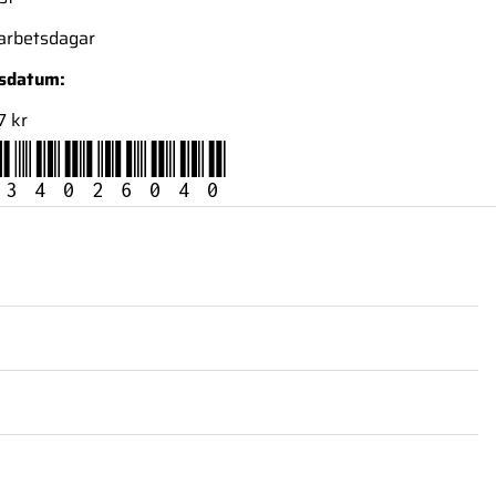
 arbetsdagar
nsdatum:
7 kr
34026040