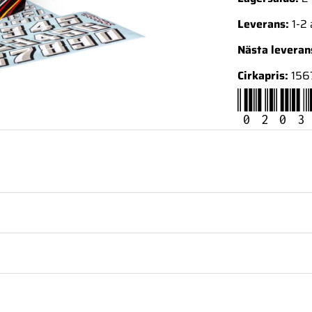
Leverans:
1-2
Nästa levera
Cirkapris:
156
0203