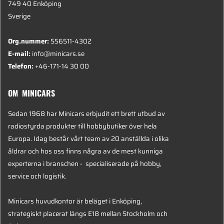
749 40 Enköping
Sverige
Org.nummer:
556511-4302
E-mail:
info@minicars.se
Telefon:
+46-171-14 30 00
OM MINICARS
Sedan 1968 har Minicars erbjudit ett brett utbud av
radiostyrda produkter till hobbybutiker över hela
Europa. Idag består vårt team av 20 anställda i olika
åldrar och hos oss finns några av de mest kunniga
experterna i branschen - specialiserade på hobby,
service och logistik.
Minicars huvudkontor är beläget i Enköping,
strategiskt placerat längs E18 mellan Stockholm och