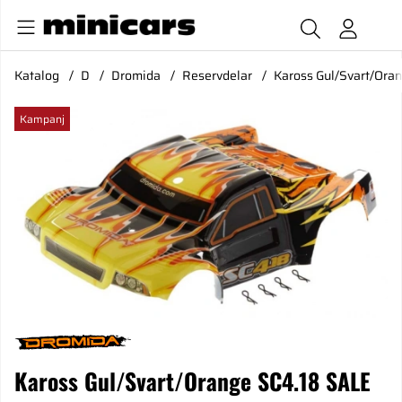
Katalog
D
Dromida
Reservdelar
Kaross Gul/Svart/Ora
Produktbilder Kaross Gul/Svart/Orange SC4.18 SALE
Kampanj
Kaross Gul/Svart/Orange SC4.18 SALE